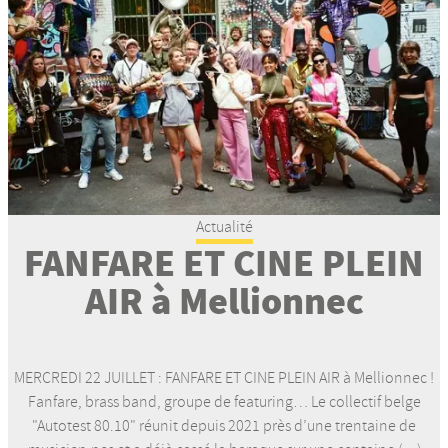
Actualité
FANFARE ET CINE PLEIN
AIR à Mellionnec
MERCREDI 22 JUILLET : FANFARE ET CINE PLEIN AIR à Mellionnec !
Fanfare, brass band, groupe de featuring… Le collectif belge
"Autotest 80.10" réunit depuis 2021 près d’une trentaine de