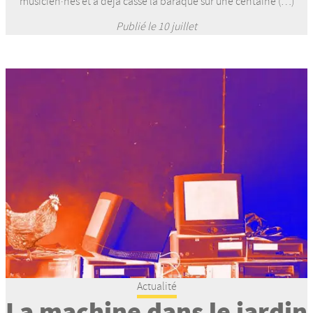
musicien·nes et a déjà cassé la baraque sur une centaine (…)
Publié le 10 juillet
Actualité
La machine dans le jardin