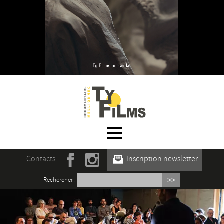
☰ Menu
Accueil
Contacts
Inscription newsletter
Actualités
Rechercher :
L’association
Rencontres du film documentaire de