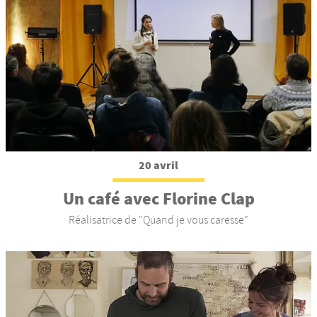
20 avril
Un café avec Florine Clap
Réalisatrice de "Quand je vous caresse"