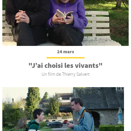
24 mars
"J’ai choisi les vivants"
Un film de Thierry Salvert