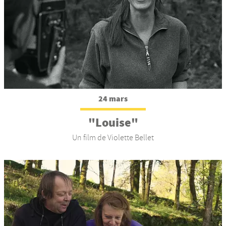
24 mars
"Louise"
Un film de Violette Bellet