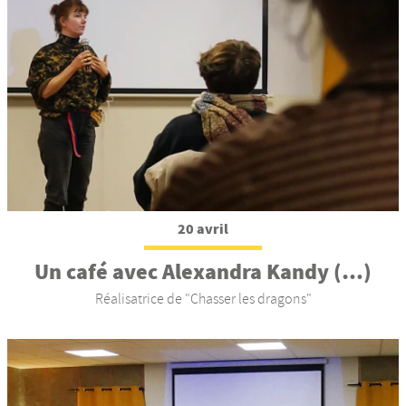
20 avril
Un café avec Alexandra Kandy (…)
Réalisatrice de "Chasser les dragons"