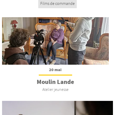
Films de commande
Nos productions et +
20 mai
Moulin Lande
Atelier jeunesse