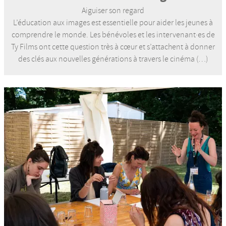
Aiguiser son regard
L’éducation aux images est essentielle pour aider les jeunes à
comprendre le monde. Les bénévoles et les intervenant·es de
Ty Films ont cette question très à cœur et s’attachent à donner
des clés aux nouvelles générations à travers le cinéma (…)