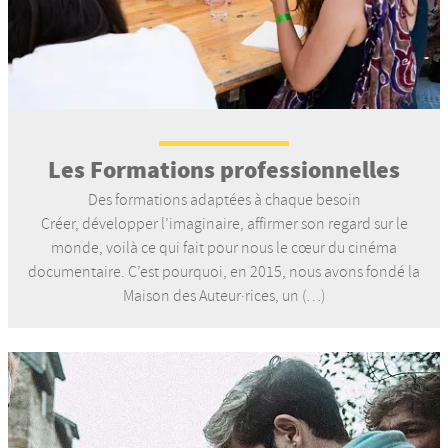
Les Formations professionnelles
Des formations adaptées à chaque besoin
Créer, développer l’imaginaire, affirmer son regard sur le
monde, voilà ce qui fait pour nous le cœur du cinéma
documentaire. C’est pourquoi, en 2015, nous avons fondé la
Maison des Auteur·rices, un (…)