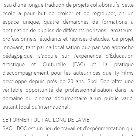
Issu d’une longue tradition de projets collaboratifs, cette
Nos productions et +
école a pour but de croiser et de regrouper, en un
espace unique, quatre démarches de formations à
destination de publics de différents horizons : amateurs,
professionnels, étudiants et reprises d’études. Ce projet
innovant, tant par sa localisation que par son approche
pédagogique, s’appuie sur l’expérience d’Éducation
Artistique et Culturelle (EAC) et la pratique
d’accompagnement pour les auteur·rices que Ty Films
développe depuis près de 20 ans. Skol Doc offre une
véritable opportunité de professionnalisation dans le
domaine du cinéma documentaire à un public varié,
autant local qu’international.
SE FORMER TOUT AU LONG DE LA VIE
SKOL DOC est un lieu de travail et d’expérimentation qui