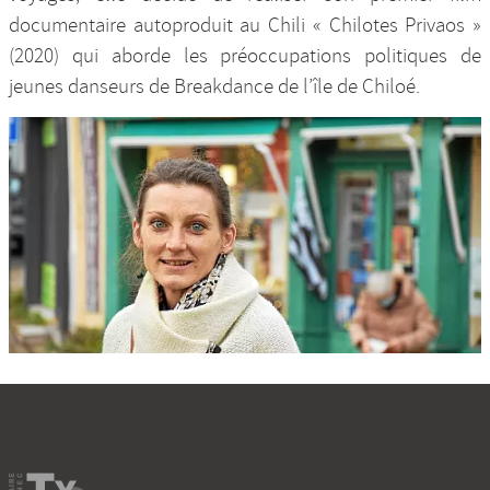
documentaire autoproduit au Chili « Chilotes Privaos »
(2020) qui aborde les préoccupations politiques de
jeunes danseurs de Breakdance de l’île de Chiloé.