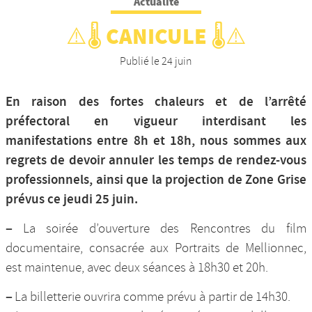
Actualité
Nos productions et +
⚠️🌡️ CANICULE 🌡️⚠️
Publié le
24 juin
En raison des fortes chaleurs et de l’arrêté
préfectoral en vigueur interdisant les
manifestations entre 8h et 18h, nous sommes aux
regrets de devoir annuler les temps de rendez-vous
professionnels, ainsi que la projection de Zone Grise
prévus ce jeudi 25 juin.
–
La soirée d’ouverture des Rencontres du film
documentaire, consacrée aux Portraits de Mellionnec,
est maintenue, avec deux séances à 18h30 et 20h.
–
La billetterie ouvrira comme prévu à partir de 14h30.