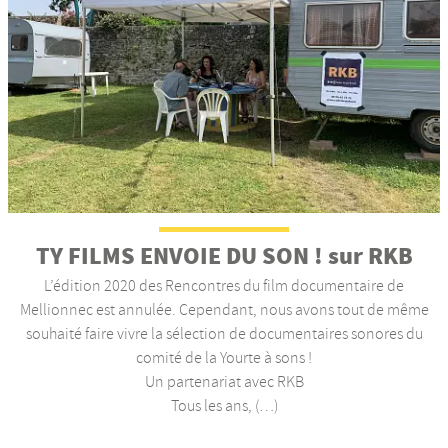
TY FILMS ENVOIE DU SON ! sur RKB
L’édition 2020 des Rencontres du film documentaire de
Mellionnec est annulée. Cependant, nous avons tout de même
souhaité faire vivre la sélection de documentaires sonores du
comité de la Yourte à sons !
Un partenariat avec RKB
Tous les ans, (…)