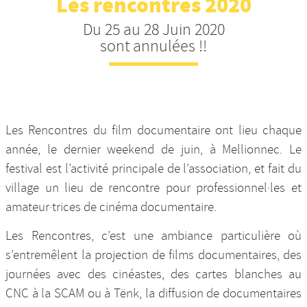
Les rencontres 2020
Nos productions et +
Du 25 au 28 Juin 2020
sont annulées !!
Les Rencontres du film documentaire ont lieu chaque
année, le dernier weekend de juin, à Mellionnec. Le
festival est l’activité principale de l’association, et fait du
village un lieu de rencontre pour professionnel·les et
amateur·trices de cinéma documentaire.
Les Rencontres, c’est une ambiance particulière où
s’entremêlent la projection de films documentaires, des
journées avec des cinéastes, des cartes blanches au
CNC à la SCAM ou à Tënk, la diffusion de documentaires