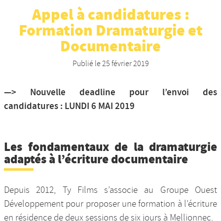
Appel à candidatures :
Nos productions et +
Formation Dramaturgie et
Documentaire
Publié le
25 février 2019
—> Nouvelle deadline pour l’envoi des
candidatures : LUNDI 6 MAI 2019
Les fondamentaux de la dramaturgie
adaptés à l’écriture documentaire
Depuis 2012, Ty Films s’associe au Groupe Ouest
Développement pour proposer une formation à l’écriture
en résidence de deux sessions de six jours à Mellionnec.