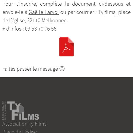
Pour t’inscrire, complète le document ci-dessous et
envoie-le à
Gaëlle Larvol
ou par courrier : Ty films, place
de l’église, 22110 Mellionnec.
+ d’infos : 09 53 70 76 56
Faites passer le message 😉
Association Ty Films
Place de l'église
,