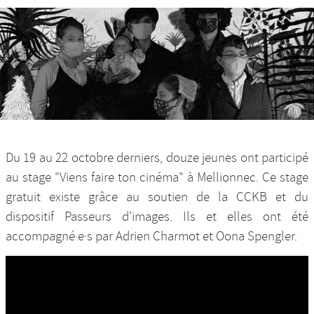
Nos productions et +
Du 19 au 22 octobre derniers, douze jeunes ont participé
au stage "Viens faire ton cinéma" à Mellionnec. Ce stage
gratuit existe grâce au soutien de la CCKB et du
dispositif Passeurs d’images. Ils et elles ont été
accompagné·e·s par Adrien Charmot et Oona Spengler.