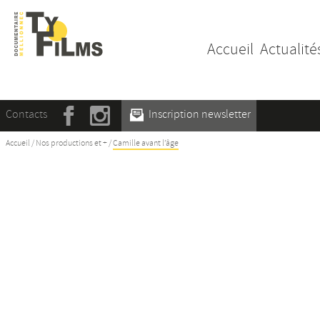
Accueil
Actualité
Contacts
Inscription newsletter
Accueil
/
Nos productions et +
/
Camille avant l’âge