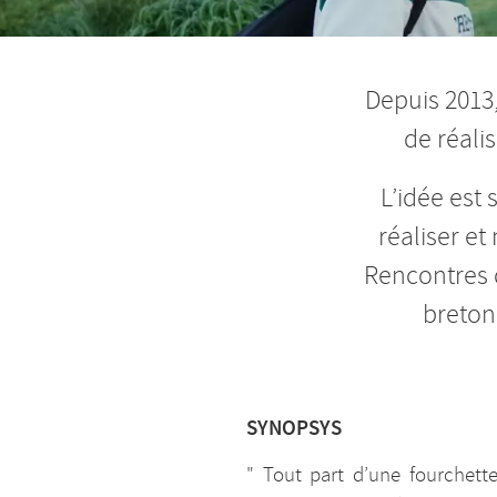
Depuis 2013
de réali
L’idée est 
réaliser et
Rencontres d
bretonn
SYNOPSYS
" Tout part d’une fourchett