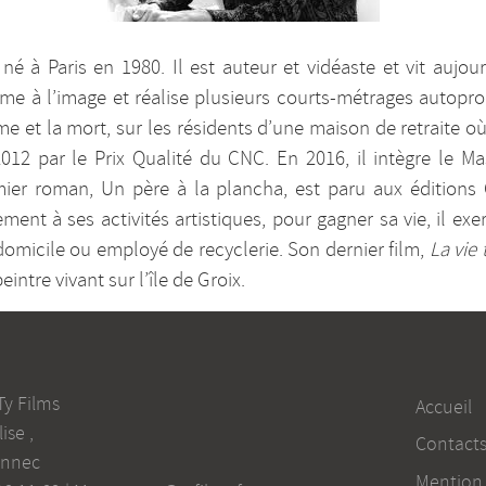
é à Paris en 1980. Il est auteur et vidéaste et vit aujou
forme à l’image et réalise plusieurs courts-métrages autopro
et la mort, sur les résidents d’une maison de retraite où
12 par le Prix Qualité du CNC. En 2016, il intègre le Mas
emier roman, Un père à la plancha, est paru aux éditions 
lement à ses activités artistiques, pour gagner sa vie, il e
à domicile ou employé de recyclerie. Son dernier film,
La vie 
intre vivant sur l’île de Groix.
Ty Films
Accueil
lise
,
Contact
onnec
Mention 