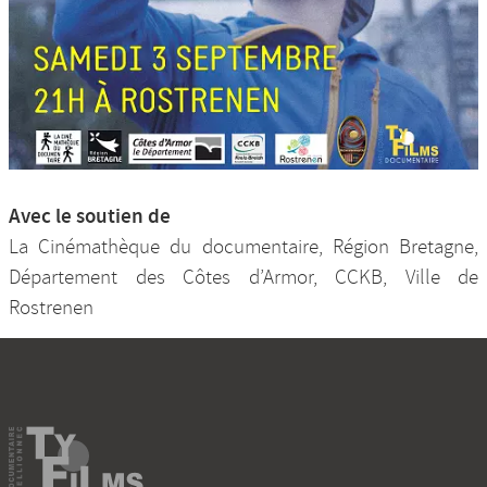
Avec le soutien de
La Cinémathèque du documentaire, Région Bretagne,
Département des Côtes d’Armor, CCKB, Ville de
Rostrenen