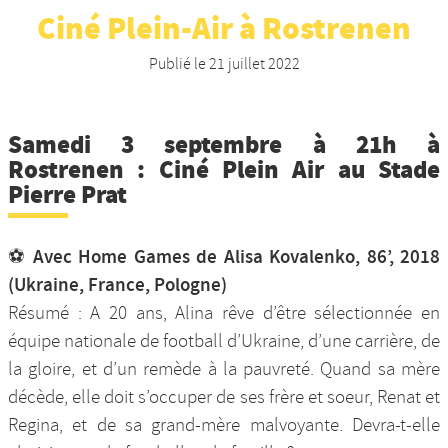
Ciné Plein-Air à Rostrenen
Nos productions et +
Publié le
21 juillet 2022
Samedi 3 septembre à 21h à
Rostrenen : Ciné Plein Air au Stade
Pierre Prat
⚽ Avec Home Games de Alisa Kovalenko, 86’, 2018
(Ukraine, France, Pologne)
Résumé : A 20 ans, Alina rêve d’être sélectionnée en
équipe nationale de football d’Ukraine, d’une carrière, de
la gloire, et d’un remède à la pauvreté. Quand sa mère
décède, elle doit s’occuper de ses frère et soeur, Renat et
Regina, et de sa grand-mère malvoyante. Devra-t-elle