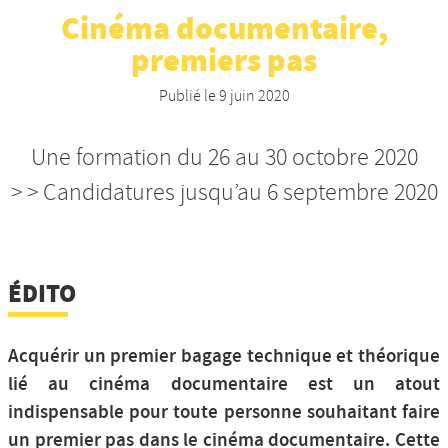
Cinéma documentaire,
Nos productions et +
premiers pas
Publié le
9 juin 2020
Une formation du 26 au 30 octobre 2020
> > Candidatures jusqu’au 6 septembre 2020
ÉDITO
Acquérir un premier bagage technique et théorique
lié au cinéma documentaire est un atout
indispensable pour toute personne souhaitant faire
un premier pas dans le cinéma documentaire. Cette