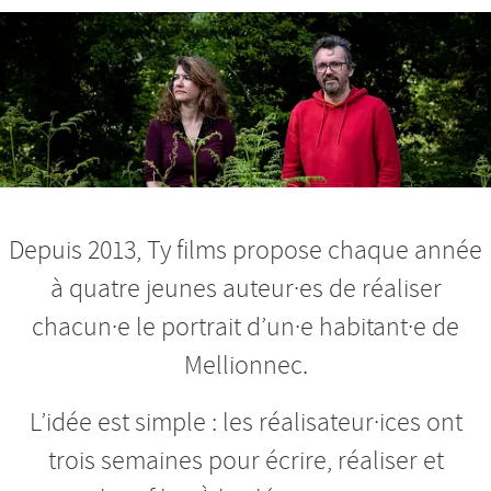
Nos productions et +
Depuis 2013, Ty films propose chaque année
à quatre jeunes auteur·es de réaliser
chacun·e le portrait d’un·e habitant·e de
Mellionnec.
L’idée est simple : les réalisateur·ices ont
trois semaines pour écrire, réaliser et