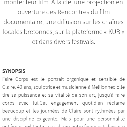
monter leur film. À la clé, une projection en
ouverture des Rencontres du film
documentaire, une diffusion sur les chaînes
locales bretonnes, sur la plateforme « KUB »
et dans divers festivals.
SYNOPSIS
Faire Corps est le portrait organique et sensible de
Claire, 40 ans, sculptrice et musicienne à Mellionnec.Elle
tire sa puissance et sa vitalité de son art, jusqu’à faire
corps avec lui.Cet engagement quotidien réclame
beaucoup et les journées de Claire sont rythmées par
une discipline exigeante. Mais pour une personnalité
entière et militante, y a-t-il une autre façon satisfaisante