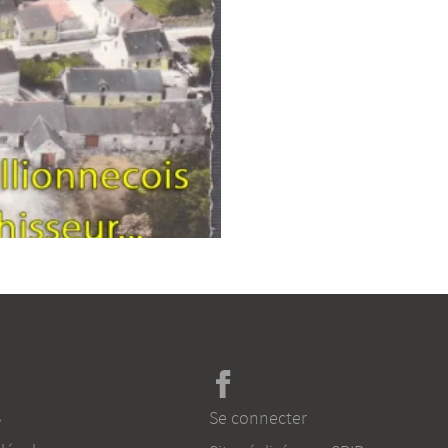
s
Se connecter