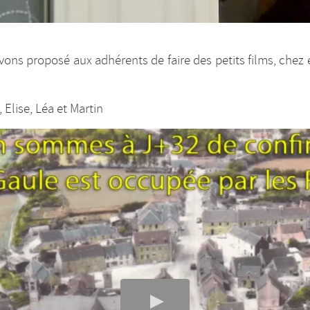
ons proposé aux adhérents de faire des petits films, chez
 Elise, Léa et Martin