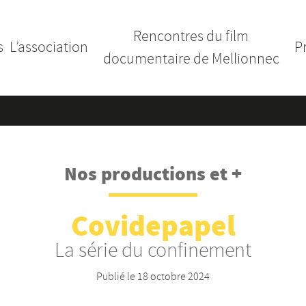
Rencontres du film
s
L’association
P
documentaire de Mellionnec
Nos productions et +
Covidepapel
La série du confinement
Publié le
18 octobre 2024