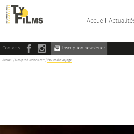
Accueil
Actualité
Contacts
Inscription newsletter
Accueil
/
Nos productions et +
/
Envies de voyage