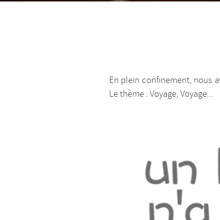
En plein confinement, nous av
Le thème : Voyage, Voyage...