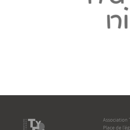
Association 
Place de l'ég