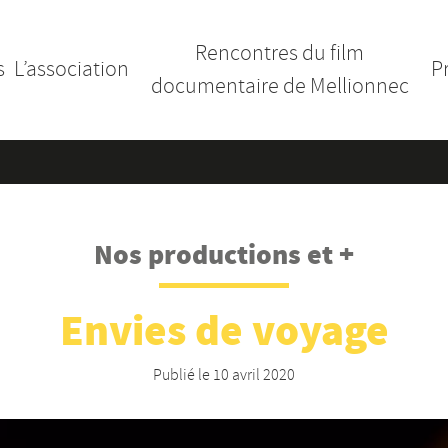
Rencontres du film
s
L’association
P
documentaire de Mellionnec
Nos productions et +
Envies de voyage
Publié le
10 avril 2020