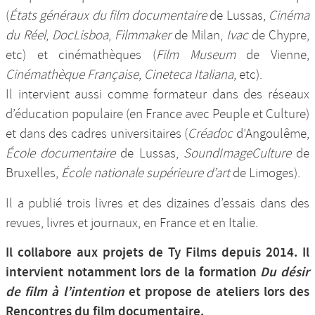
(
États généraux du film documentaire
de Lussas,
Cinéma
du Réel
,
DocLisboa
,
Filmmaker
de Milan,
Ivac
de Chypre,
etc) et cinémathèques (
Film Museum
de Vienne,
Cinémathèque Française
,
Cineteca Italiana
, etc).
Il intervient aussi comme formateur dans des réseaux
d’éducation populaire (en France avec Peuple et Culture)
et dans des cadres universitaires (
Créadoc
d’Angoulême,
École documentaire
de Lussas,
SoundImageCulture
de
Bruxelles,
École nationale supérieure d’art
de Limoges).
Il a publié trois livres et des dizaines d’essais dans des
revues, livres et journaux, en France et en Italie.
Il collabore aux projets de Ty Films depuis 2014. Il
intervient notamment lors de la formation
Du désir
de film à l’intention
et propose de ateliers lors des
Rencontres du film documentaire.