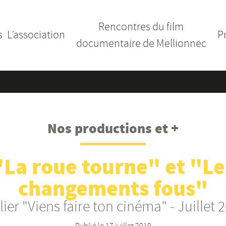
Rencontres du film
s
L’association
P
documentaire de Mellionnec
Nos productions et +
"La roue tourne" et "Le
changements fous"
lier "Viens faire ton cinéma" - Juillet 