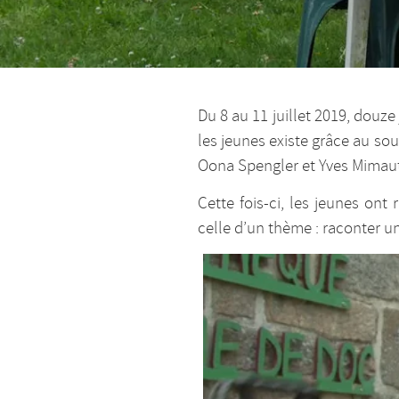
Du 8 au 11 juillet 2019, douze
les jeunes existe grâce au sou
Oona Spengler et Yves Mimaut
Cette fois-ci, les jeunes ont
celle d’un thème : raconter u