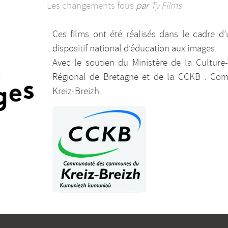
Les changements fous
par
Ty Films
Ces films ont été réalisés dans le cadre d’
dispositif national d’éducation aux images.
Avec le soutien du Ministère de la Culture
Régional de Bretagne et de la CCKB : C
Kreiz-Breizh.