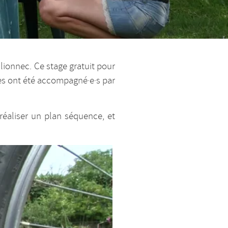
llionnec. Ce stage gratuit pour
les ont été accompagné·e·s par
 réaliser un plan séquence, et