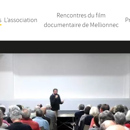
Rencontres du film
s
L’association
P
documentaire de Mellionnec