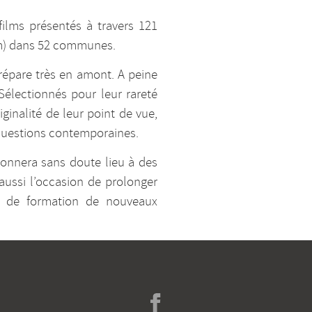
ilms présentés à travers 121
lm) dans 52 communes.
répare très en amont. A peine
Sélectionnés pour leur rareté
ginalité de leur point de vue,
s questions contemporaines.
donnera sans doute lieu à des
aussi l’occasion de prolonger
et de formation de nouveaux