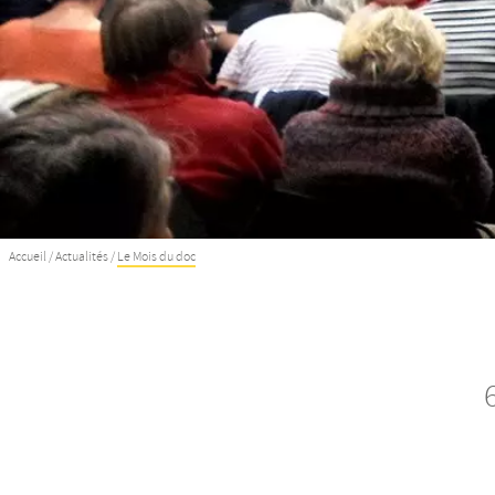
Accueil
/
Actualités
/
Le Mois du doc