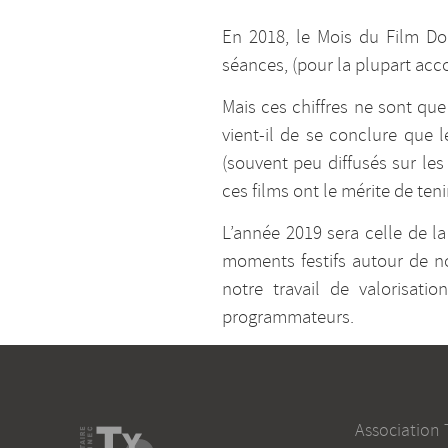
En 2018, le Mois du Film Do
séances, (pour la plupart a
Mais ces chiffres ne sont qu
vient-il de se conclure que 
(souvent peu diffusés sur les
ces films ont le mérite de ten
L’année 2019 sera celle de l
moments festifs autour de no
notre travail de valorisat
programmateurs.
Association 