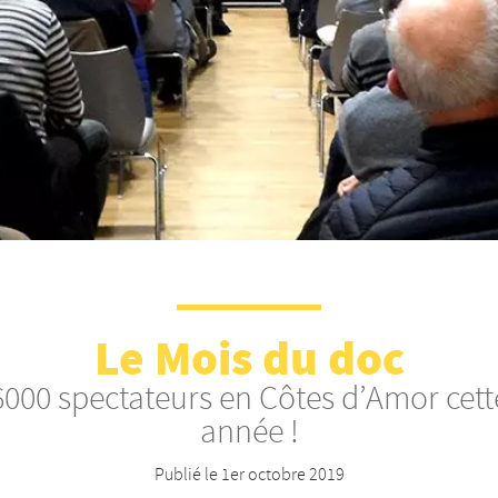
Le Mois du doc
6000 spectateurs en Côtes d’Amor cett
année !
Publié le
1er octobre 2019