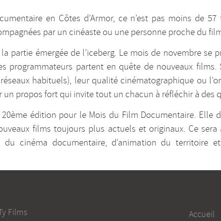
cumentaire en Côtes d’Armor, ce n’est pas moins de 57 f
ccompagnées par un cinéaste ou une personne proche du fi
e la partie émergée de l’iceberg. Le mois de novembre se p
les programmateurs partent en quête de nouveaux films. 
 réseaux habituels), leur qualité cinématographique ou l’ori
ir un propos fort qui invite tout un chacun à réfléchir à de
a 20ème édition pour le Mois du Film Documentaire. Elle 
uveaux films toujours plus actuels et originaux. Ce sera 
ion du cinéma documentaire, d’animation du territoire 
Ty Films
Accueil