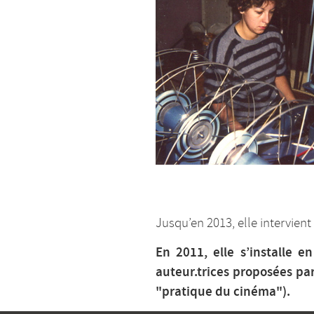
Jusqu’en 2013, elle intervient
En 2011, elle s’installe 
auteur.trices proposées par
"pratique du cinéma").