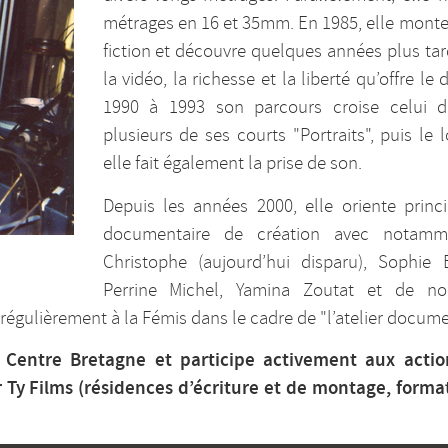
métrages en 16 et 35mm. En 1985, elle mont
fiction et découvre quelques années plus tard
la vidéo, la richesse et la liberté qu’offre 
1990 à 1993 son parcours croise celui d’
plusieurs de ses courts "Portraits", puis le
elle fait également la prise de son.
Depuis les années 2000, elle oriente princ
documentaire de création avec notamme
Christophe (aujourd’hui disparu), Sophie 
Perrine Michel, Yamina Zoutat et de nom
 régulièrement à la Fémis dans le cadre de "l’atelier docume
en Centre Bretagne et participe activement aux ac
 Ty Films (résidences d’écriture et de montage, forma