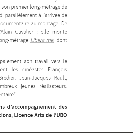
e son premier long-métrage de
, parallèlement à l’arrivée de
le documentaire au montage. De
Alain Cavalier : elle monte
 long-métrage
Libera me
, dont
ipalement son travail vers le
nt les cinéastes François
Bredier, Jean-Jacques Rault,
breux jeunes réalisateurs.
ntaire".
tions d’accompagnement des
tions, Licence Arts de l’UBO