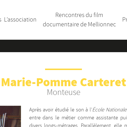
Rencontres du film
s
L’association
P
documentaire de Mellionnec
Marie-Pomme Carteret
Monteuse
Après avoir étudié le son à l’
École Nationale
entre dans le métier comme assistante p
divers longs-métrages. Parallèlement, elle