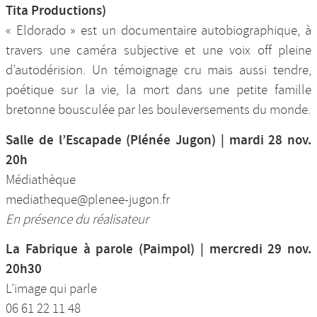
Tita Productions)
« Eldorado » est un documentaire autobiographique, à
travers une caméra subjective et une voix off pleine
d’autodérision. Un témoignage cru mais aussi tendre,
poétique sur la vie, la mort dans une petite famille
bretonne bousculée par les bouleversements du monde.
Salle de l’Escapade (Plénée Jugon) | mardi 28 nov.
20h
Médiathèque
mediatheque@plenee-jugon.fr
En présence du réalisateur
La Fabrique à parole (Paimpol) | mercredi 29 nov.
20h30
L’image qui parle
‭06 61 22 11 48‬