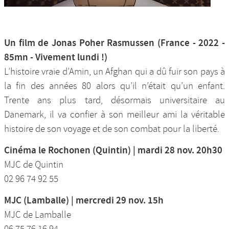
Un film de Jonas Poher Rasmussen (France - 2022 -
85mn - Vivement lundi !)
L’histoire vraie d’Amin, un Afghan qui a dû fuir son pays à
la fin des années 80 alors qu’il n’était qu’un enfant.
Trente ans plus tard, désormais universitaire au
Danemark, il va confier à son meilleur ami la véritable
histoire de son voyage et de son combat pour la liberté.
Cinéma le Rochonen (Quintin) | mardi 28 nov. 20h30
MJC de Quintin
02 96 74 92 55
MJC (Lamballe) | mercredi 29 nov. 15h
MJC de Lamballe