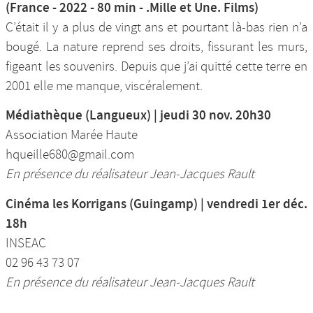
(France - 2022 - 80 min - .Mille et Une. Films)
C’était il y a plus de vingt ans et pourtant là-bas rien n’a
bougé. La nature reprend ses droits, fissurant les murs,
figeant les souvenirs. Depuis que j’ai quitté cette terre en
2001 elle me manque, viscéralement.
Médiathèque (Langueux) | jeudi 30 nov. 20h30
Association Marée Haute
hqueille680@gmail.com
En présence du réalisateur Jean-Jacques Rault
Cinéma les Korrigans (Guingamp) | vendredi 1er déc.
18h
INSEAC
02 96 43 73 07
En présence du réalisateur Jean-Jacques Rault