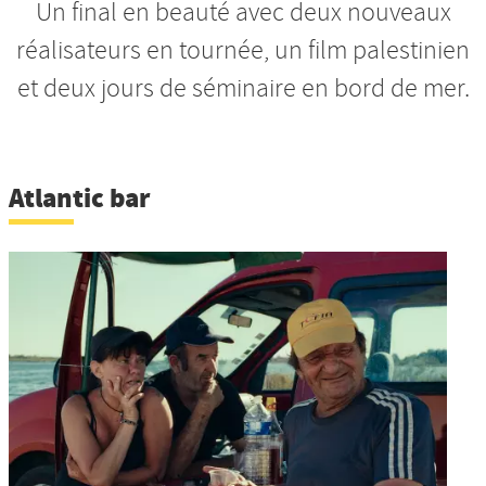
Un final en beauté avec deux nouveaux
Nos productions et +
réalisateurs en tournée, un film palestinien
et deux jours de séminaire en bord de mer.
Atlantic bar