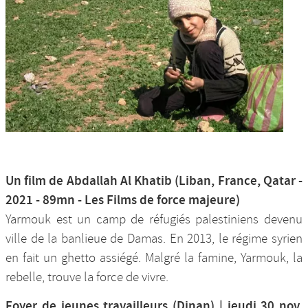
Un film de Abdallah Al Khatib (Liban, France, Qatar -
2021 - 89mn - Les Films de force majeure)
Yarmouk est un camp de réfugiés palestiniens devenu
ville de la banlieue de Damas. En 2013, le régime syrien
en fait un ghetto assiégé. Malgré la famine, Yarmouk, la
rebelle, trouve la force de vivre.
Foyer de jeunes travailleurs (Dinan) | jeudi 30 nov.