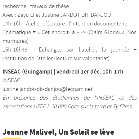
recherche : travaux de thèse
Avec : Zeyu LI et Justine JANDOT DIT DANJOU
14h-16h - Atelier d’écriture : l’intention documentaire
Thématique = « Cet endroit-là » -> (Claire Glorieux, Nos
murmures)
16h-16h45 - Échanges sur l’atelier, la journée +
restitution de l’atelier (lecture sur volontariat)
INSEAC (Guingamp) | vendredi 1er déc. 10h-17h
INSEAC
justine.jandot-dit-danjou@lecnam.net
En présence des étudiant·es de l’INSEAC et des
associations UFFEJ, 20 000 Docs sur la terre et Ty Films.
Jeanne Malivel, Un Soleil se lève