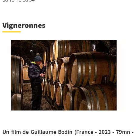
06 75 76 16 94
Vigneronnes
Un film de Guillaume Bodin (France - 2023 - 79mn -