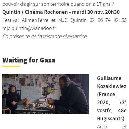
pouvoir d’agir sur son territoire quand on a 17 ans ?
Quintin / Cinéma Rochonen - mardi 30 nov. 20h30
Festival AlimenTerre et MJC Quintin 02 96 74 92 55
mjc.quintin@wanadoo.fr
En présence de l’assistante réalisatrice
Waiting for Gaza
Guillaume
Kozakiewiez
(France,
2020, 73’,
vostfr, 48e
Rugissants)
Arab et