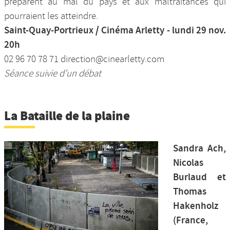
préparent au mal du pays et aux maltraitances qui
pourraient les atteindre.
Saint-Quay-Portrieux / Cinéma Arletty - lundi 29 nov.
20h
02 96 70 78 71 direction@cinearletty.com
Séance suivie d’un débat
La Bataille de la plaine
Sandra Ach,
Nicolas
Burlaud et
Thomas
Hakenholz
(France,