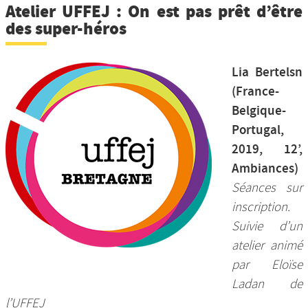
Atelier UFFEJ : On est pas prêt d’être
Nos productions et +
des super-héros
Lia Bertelsn
(France-
Belgique-
Portugal,
2019, 12’,
Ambiances)
Séances sur
inscription.
Suivie d’un
atelier animé
par Eloïse
Ladan de
l’UFFEJ