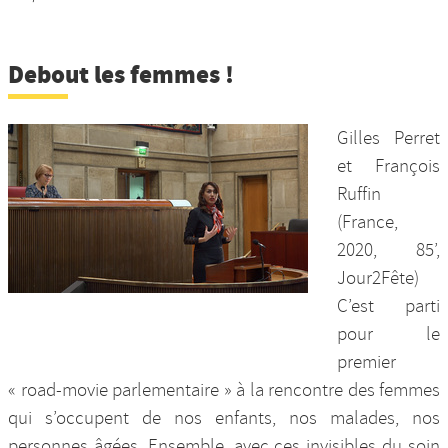
Debout les femmes !
Gilles Perret
et François
Ruffin
(France,
2020, 85’,
Jour2Fête)
C’est parti
pour le
premier
« road-movie parlementaire » à la rencontre des femmes
qui s’occupent de nos enfants, nos malades, nos
personnes âgées. Ensemble, avec ces invisibles du soin