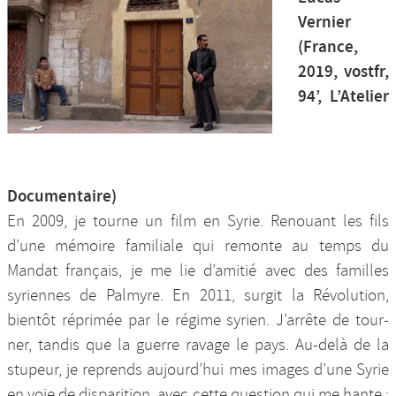
Vernier
(France,
2019, vostfr,
94’, L’Atelier
Documentaire)
En 2009, je tourne un film en Syrie. Renouant les fils
d’une mémoire familiale qui remonte au temps du
Mandat français, je me lie d’amitié avec des familles
syriennes de Palmyre. En 2011, surgit la Révolution,
bientôt réprimée par le régime syrien. J’arrête de tour-
ner, tandis que la guerre ravage le pays. Au-delà de la
stupeur, je reprends aujourd’hui mes images d’une Syrie
en voie de disparition, avec cette question qui me hante :