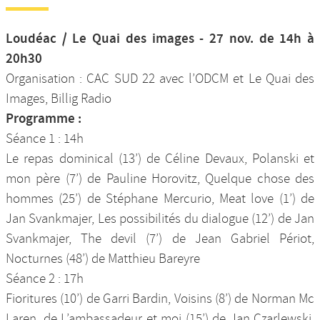
Loudéac / Le Quai des images - 27 nov. de 14h à
20h30
Organisation : CAC SUD 22 avec l’ODCM et Le Quai des
Images, Billig Radio
Programme :
Séance 1 : 14h
Le repas dominical (13’) de Céline Devaux, Polanski et
mon père (7’) de Pauline Horovitz, Quelque chose des
hommes (25’) de Stéphane Mercurio, Meat love (1’) de
Jan Svankmajer, Les possibilités du dialogue (12’) de Jan
Svankmajer, The devil (7’) de Jean Gabriel Périot,
Nocturnes (48’) de Matthieu Bareyre
Séance 2 : 17h
Fioritures (10’) de Garri Bardin, Voisins (8’) de Norman Mc
Laren, de L’ambassadeur et moi (15’) de Jan Czarlewski,