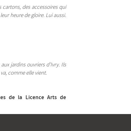
 cartons, des accessoires qui
eur heure de gloire. Lui aussi.
aux jardins ouvriers d’Ivry. Ils
 va, comme elle vient.
tes de la Licence Arts de