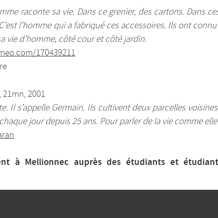
mme raconte sa vie. Dans ce grenier, des cartons. Dans ces
C’est l’homme qui a fabriqué ces accessoires. Ils ont connu l
sa vie d’homme, côté cour et côté jardin.
vimeo.com/170439211
re
, 21mn, 2001
e. Il s’appelle Germain. Ils cultivent deux parcelles voisines 
chaque jour depuis 25 ans. Pour parler de la vie comme elle
aran
ient à Mellionnec auprès des étudiants et étudian