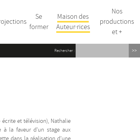
Nos
Se
Maison des
rojections
productions
former
Auteur·rices
et +
Rechercher :
écrite et télévision), Nathalie
 à la faveur d’un stage aux
ette dans la réalisation d’une