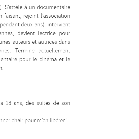
). S’attèle à un documentaire
 faisant, rejoint l’association
pendant deux ans), intervient
nnes, devient lectrice pour
unes auteurs et autrices dans
aires. Termine actuellement
entaire pour le cinéma et le
n.
 a 18 ans, des suites de son
ner chair pour m’en libérer."