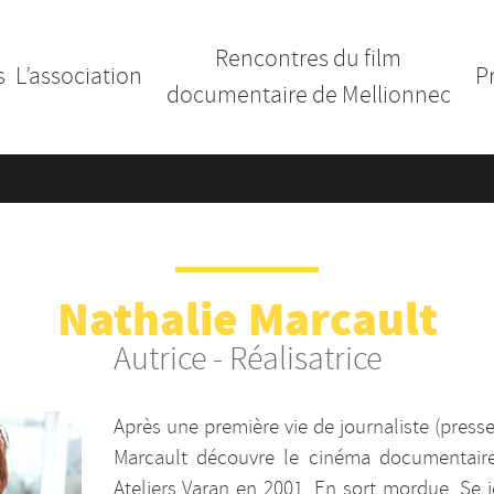
Rencontres du film
s
L’association
P
documentaire de Mellionnec
Nathalie Marcault
Autrice - Réalisatrice
Après une première vie de journaliste (presse 
Marcault découvre le cinéma documentaire
Ateliers Varan en 2001. En sort mordue. Se j