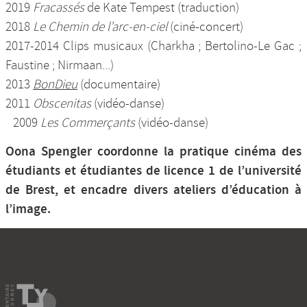
2019
Fracassés
de Kate Tempest (traduction)
2018
Le Chemin de l’arc-en-ciel
(ciné-concert)
2017-2014 Clips musicaux (Charkha ; Bertolino-Le Gac ;
Faustine ; Nirmaan...)
2013
BonDieu
(documentaire)
2011
Obscenitas
(vidéo-danse)
2009
Les Commerçants
(vidéo-danse)
Oona Spengler coordonne la pratique cinéma des
étudiants et étudiantes de licence 1 de l’université
de Brest, et encadre divers ateliers d’éducation à
l’image.