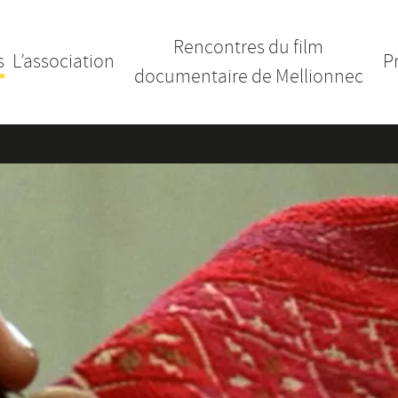
Rencontres du film
s
L’association
P
documentaire de Mellionnec