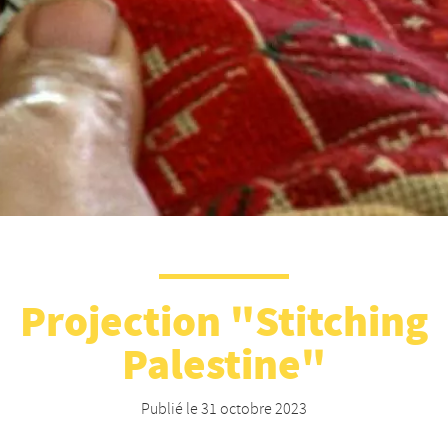
Projection "Stitching
Palestine"
Publié le
31 octobre 2023