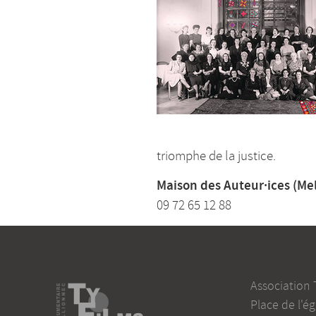
triomphe de la justice.
Maison des Auteur·ices (Mel
09 72 65 12 88
Association 
Place de l'ég