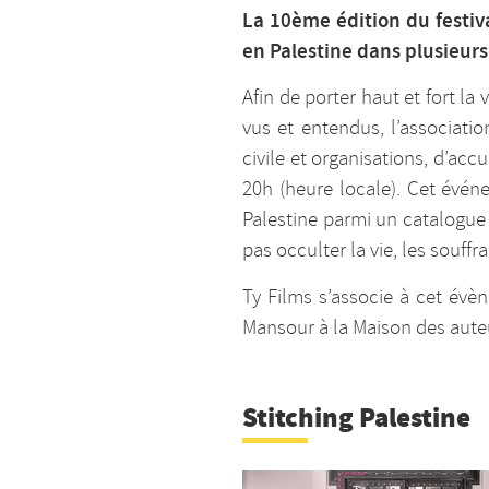
La 10ème édition du festiv
en Palestine dans plusieurs 
Afin de porter haut et fort la
vus et entendus, l’associati
civile et organisations, d’a
20h (heure locale). Cet événe
Palestine parmi un catalogue 
pas occulter la vie, les souffr
Ty Films s’associe à cet évèn
Mansour à la Maison des auteu
Stitching Palestine