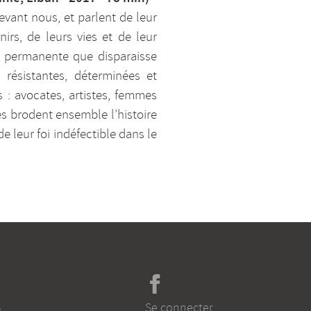
vant nous, et parlent de leur
irs, de leurs vies et de leur
te permanente que disparaisse
 résistantes, déterminées et
s : avocates, artistes, femmes
nes brodent ensemble l’histoire
e leur foi indéfectible dans le
s
Se connecter