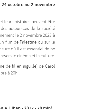
du 24 octobre au 2 novembre
et leurs histoires peuvent être
des acteur·ices de la société
vénement le 2 novembre 2023 à
un film de Palestine ou sur la
eure où il est essentiel de ne
travers le cinéma et la culture.
e de fil en aiguille) de Carol
bre à 20h !
nie, Liban - 2017 - 78 min)