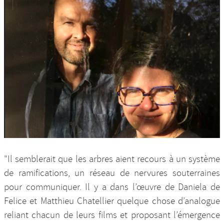
"Il semblerait que les arbres aient recours à un système
de ramifications, un réseau de nervures souterraines
pour communiquer. Il y a dans l’œuvre de Daniela de
Felice et Matthieu Chatellier quelque chose d’analogue
reliant chacun de leurs films et proposant l’émergence