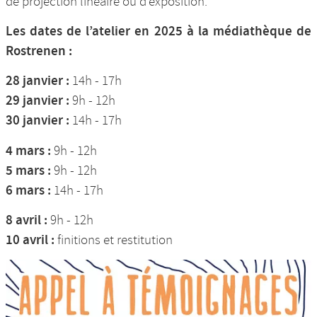
de projection linéaire ou d’exposition.
Les dates de l’atelier en 2025 à la médiathèque de
Rostrenen :
28 janvier :
14h - 17h
29 janvier :
9h - 12h
30 janvier :
14h - 17h
4 mars :
9h - 12h
5 mars :
9h - 12h
6 mars :
14h - 17h
8 avril :
9h - 12h
10 avril :
finitions et restitution