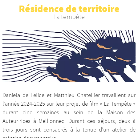
Résidence de territoire
Nos productions et +
La tempête
Daniela de Felice et Matthieu Chatellier travaillent sur
l’année 2024-2025 sur leur projet de film « La Tempête »
durant cinq semaines au sein de la Maison des
Auteur·rices à Mellionnec. Durant ces séjours, deux à
trois jours sont consacrés à la tenue d’un atelier de