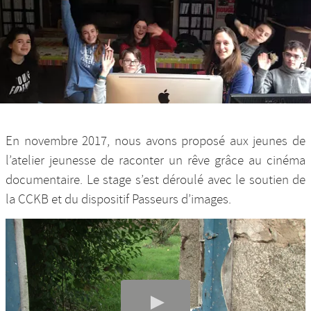
Nos productions et +
En novembre 2017, nous avons proposé aux jeunes de
l’atelier jeunesse de raconter un rêve grâce au cinéma
documentaire. Le stage s’est déroulé avec le soutien de
la CCKB et du dispositif Passeurs d’images.