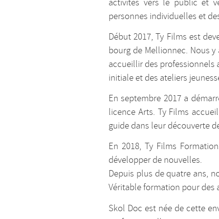
activités vers le public et
personnes individuelles et de
Début 2017, Ty Films est deve
bourg de Mellionnec. Nous y 
accueillir des professionnel
initiale et des ateliers jeuness
En septembre 2017 a démarré 
licence Arts. Ty Films accue
guide dans leur découverte d
En 2018, Ty Films Formations
développer de nouvelles.
Depuis plus de quatre ans, 
Véritable formation pour des 
Skol Doc est née de cette env