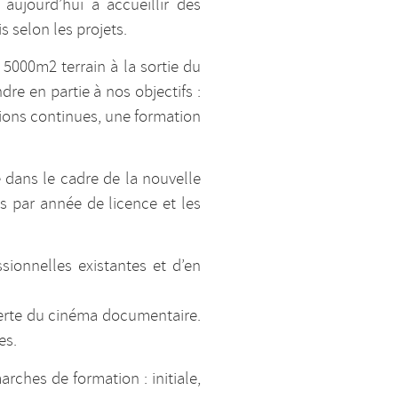
aujourd’hui à accueillir des
 selon les projets.
 5000m2 terrain à la sortie du
e en partie à nos objectifs :
ions continues, une formation
 dans le cadre de la nouvelle
s par année de licence et les
sionnelles existantes et d’en
erte du cinéma documentaire.
es.
rches de formation : initiale,