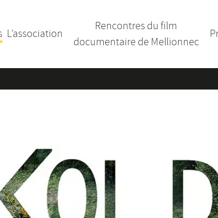
Rencontres du film
s
L’association
P
documentaire de Mellionnec