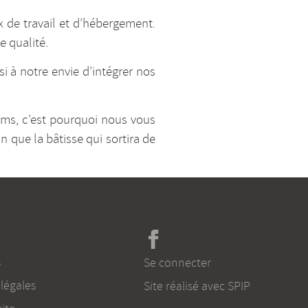
 de travail et d’hébergement.
e qualité.
 à notre envie d’intégrer nos
lms, c’est pourquoi nous vous
n que la bâtisse qui sortira de
s
Se connecter
légales
Site réalisé avec SPIP