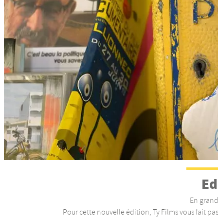
Ed
En grand
Pour cette nouvelle édition, Ty Films vous fait pass