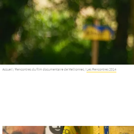
Accueil
/
Rencontres du film documentaire de Mellionnec
/
Les Rencontres 2014