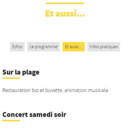
Nos productions et +
Et aussi...
Edito
Le programme
Et aussi...
Infos pratiques
Sur la plage
Restauration bio et buvette, animation musicale.
Concert samedi soir