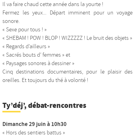
Il va faire chaud cette année dans la yourte !
Fermez les yeux... Départ imminent pour un voyage
sonore.
« Sexe pour tous ! »
« SHEBAM ! POW ! BLOP ! WIZZZZZ ! Le bruit des objets »
« Regards d’ailleurs »
« Sacrés bouts d’ femmes » et
« Paysages sonores à dessiner »
Cinq destinations documentaires, pour le plaisir des
oreilles. Et toujours du thé à volonté !
Ty’déj’, débat-rencontres
Dimanche 29 juin à 10h30
« Hors des sentiers battus »