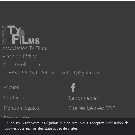
Association Ty Films
Place de l'église
,
22110
Mellionnec
T :
+33 2 96 36 11 69
| M :
contact@tyfilms.fr
Accueil
Contacts
Se connecter
Mention légales
Site réalisé avec SPIP
Plan du site
En poursuivant votre navigation sur ce site, vous acceptez l’utilisation de
cookies pour réaliser des statistiques de visites.