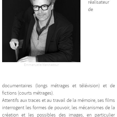
réalisateur
Nos productions et +
de
Emmanuelle Marchadour
documentaires (longs métrages et télévision) et de
fictions (courts métrages).
Attentifs aux traces et au travail de la mémoire, ses films
interrogent les formes de pouvoir, les mécanismes de la
création et les possibles des images, en particulier