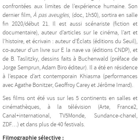
confrontées aux limites de l’expérience humaine. Son
dernier film,
À pas aveugles
, (doc, 1h50), sortira en salle
fin 2020/début 21. Il est aussi scénariste (fiction et
documentaire), auteur d’articles sur le cinéma, l’art et
l’histoire, et écrivain : auteur d’Éclats (éditions du Seuil),
co-auteur d’un livre sur E la nave va (éditions CNDP), et
de B. Taslitzky, dessins faits à Buchenwald (préface de
Jorge Semprun, Adam Biro éditeur). Il a été en résidence
à l’espace d’art contemporain Khiasma (performances
avec Agathe Bonitzer, Geoffroy Carey et Jérôme Imard).
Ses films ont été vus sur les 5 continents en salles et
cinémathèques, à la télévision (Arte, France2,
Canal+international, TV5Monde, Sundance-chanel,
ZDF…) et dans plus de 40 festivals.
Filmographie sélective :