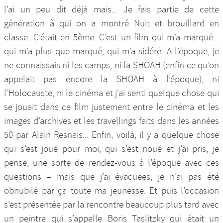
l’ai un peu dit déjà mais... Je fais partie de cette
génération à qui on a montré Nuit et brouillard en
classe. C’était en 5ème. C’est un film qui m’a marqué...
qui m’a plus que marqué, qui m’a sidéré. A l’époque, je
ne connaissais ni les camps, ni la SHOAH (enfin ce qu’on
appelait pas encore la SHOAH à l’époque), ni
l’Holocauste, ni le cinéma et j’ai senti quelque chose qui
se jouait dans ce film justement entre le cinéma et les
images d’archives et les travellings faits dans les années
50 par Alain Resnais... Enfin, voilà, il y a quelque chose
qui s’est joué pour moi, qui s’est noué et j’ai pris, je
pense, une sorte de rendez-vous à l’époque avec ces
questions – mais que j’ai évacuées, je n’ai pas été
obnubilé par ça toute ma jeunesse. Et puis l’occasion
s’est présentée par la rencontre beaucoup plus tard avec
un peintre qui s’appelle Boris Taslitzky qui était un