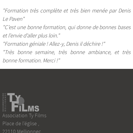
"Formation très complète et très bien menée par Denis
Le Paven"
"C’est une bonne formation, qui donne de bonnes bases
et l’envie d’aller plus loin."
"Formation géniale ! Allez-y, Denis il déchire !"
"Très bonne semaine, très bonne ambiance, et très
bonne formation. Merci !"
Association Ty Films
Place de l'église
,
22110
Mellionnec