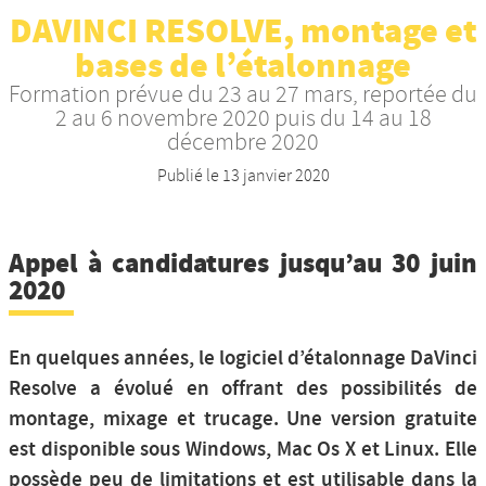
DAVINCI RESOLVE, montage et
Nos productions et +
bases de l’étalonnage
Formation prévue du 23 au 27 mars, reportée du
2 au 6 novembre 2020 puis du 14 au 18
décembre 2020
Publié le
13 janvier 2020
Appel à candidatures jusqu’au 30 juin
2020
En quelques années, le logiciel d’étalonnage DaVinci
Resolve a évolué en offrant des possibilités de
montage, mixage et trucage. Une version gratuite
est disponible sous Windows, Mac Os X et Linux. Elle
possède peu de limitations et est utilisable dans la