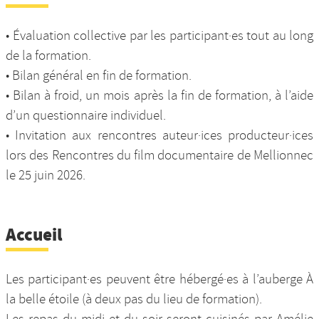
• Évaluation collective par les participant·es tout au long
de la formation.
• Bilan général en fin de formation.
• Bilan à froid, un mois après la fin de formation, à l’aide
d’un questionnaire individuel.
• Invitation aux rencontres auteur·ices producteur·ices
lors des Rencontres du film documentaire de Mellionnec
le 25 juin 2026.
Accueil
Les participant·es peuvent être hébergé·es à l’auberge À
la belle étoile (à deux pas du lieu de formation).
Les repas du midi et du soir seront cuisinés par Amélie