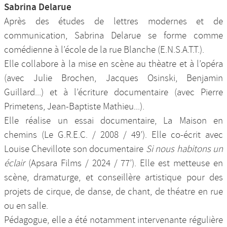
Sabrina Delarue
Après des études de lettres modernes et de
communication, Sabrina Delarue se forme comme
comédienne à l’école de la rue Blanche (E.N.S.A.T.T.).
Elle collabore à la mise en scène au thèatre et à l’opéra
(avec Julie Brochen, Jacques Osinski, Benjamin
Guillard...) et à l’écriture documentaire (avec Pierre
Primetens, Jean-Baptiste Mathieu...).
Elle réalise un essai documentaire, La Maison en
chemins (Le G.R.E.C. / 2008 / 49’). Elle co-écrit avec
Louise Chevillote son documentaire
Si nous habitons un
éclair
(Apsara Films / 2024 / 77’). Elle est metteuse en
scène, dramaturge, et conseillère artistique pour des
projets de cirque, de danse, de chant, de théatre en rue
ou en salle.
Pédagogue, elle a été notamment intervenante régulière