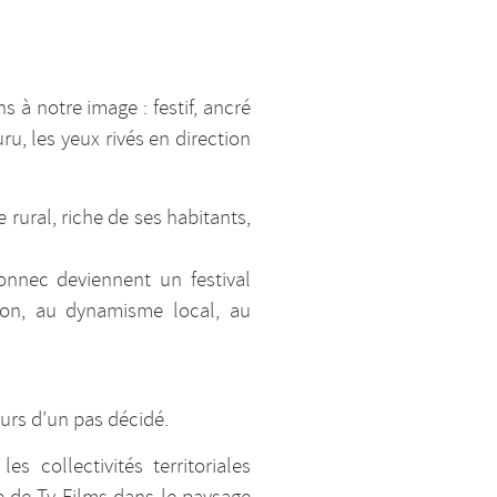
 à notre image : festif, ancré
, les yeux rivés en direction
 rural, riche de ses habitants,
onnec deviennent un festival
ion, au dynamisme local, au
ours d’un pas décidé.
 collectivités territoriales