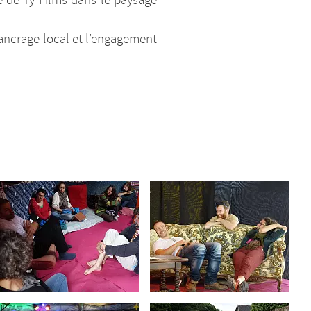
ce de Ty Films dans le paysage
 ancrage local et l’engagement