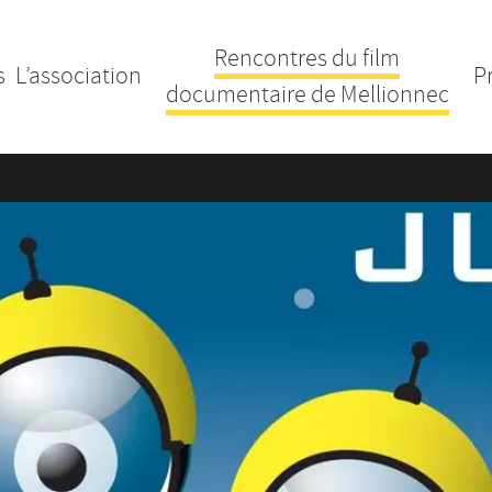
Rencontres du film
s
L’association
P
documentaire de Mellionnec