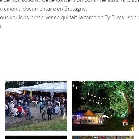
té de nos actions. Cette convention confirme aussi la pla
u cinéma documentaire en Bretagne.
ous voulons préserver ce qui fait la force de Ty Films : son
s.