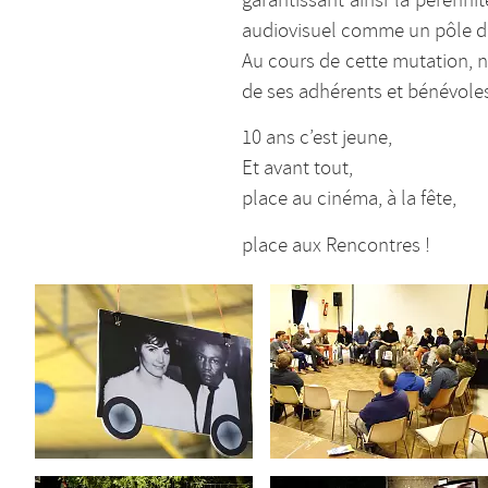
garantissant ainsi la pérenni
audiovisuel comme un pôle d
Au cours de cette mutation, n
de ses adhérents et bénévole
10 ans c’est jeune,
Et avant tout,
place au cinéma, à la fête,
place aux Rencontres !