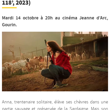
118’, 2023)
Mardi 14 octobre à 20h au cinéma Jeanne d’Arc,
Gourin.
Anna, trentenaire solitaire, élève ses chèvres dans une
partie sauvage et préservée de la Sardaigne. Mais son