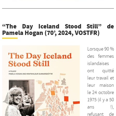
“The Day Iceland Stood Still” de
Pamela Hogan (70’, 2024, VOSTFR)
Lorsque 90 %
des femmes
islandaises
ont quitté
leur travail et
leur maison
le 24 octobre
1975 (il y a 50
ans !),
refusant de