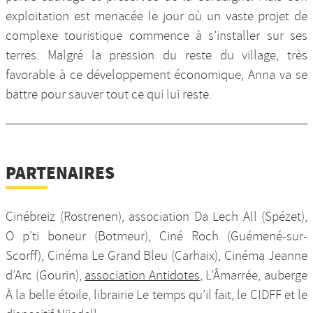
exploitation est menacée le jour où un vaste projet de
complexe touristique commence à s’installer sur ses
terres. Malgré la pression du reste du village, très
favorable à ce développement économique, Anna va se
battre pour sauver tout ce qui lui reste.
PARTENAIRES
Cinébreiz (Rostrenen), association Da Lech All (Spézet),
O p’ti boneur (Botmeur), Ciné Roch (Guémené-sur-
Scorff), Cinéma Le Grand Bleu (Carhaix), Cinéma Jeanne
d’Arc (Gourin),
association Antidotes
, L’Âmarrée, auberge
À la belle étoile, librairie Le temps qu’il fait, le CIDFF et le