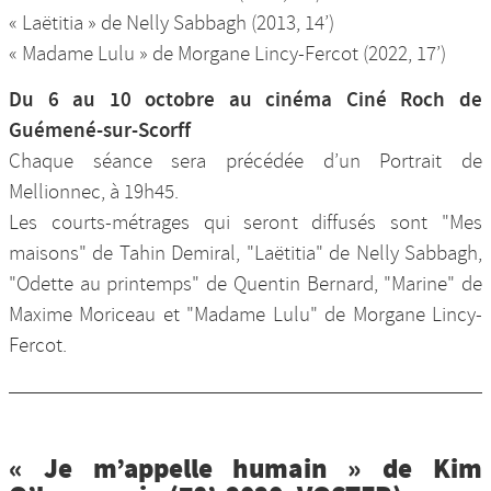
« Laëtitia » de Nelly Sabbagh (2013, 14’)
« Madame Lulu » de Morgane Lincy-Fercot (2022, 17’)
Du 6 au 10 octobre au cinéma Ciné Roch de
Guémené-sur-Scorff
Chaque séance sera précédée d’un Portrait de
Mellionnec, à 19h45.
Les courts-métrages qui seront diffusés sont "Mes
maisons" de Tahin Demiral, "Laëtitia" de Nelly Sabbagh,
"Odette au printemps" de Quentin Bernard, "Marine" de
Maxime Moriceau et "Madame Lulu" de Morgane Lincy-
Fercot.
« Je m’appelle humain » de Kim