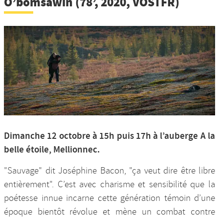
O’bomsawin (78’, 2020, VOSTFR)
Dimanche 12 octobre à 15h puis 17h à l’auberge A la
belle étoile, Mellionnec.
"Sauvage" dit Joséphine Bacon, "ça veut dire être libre
entièrement". C’est avec charisme et sensibilité que la
poétesse innue incarne cette génération témoin d’une
époque bientôt révolue et mène un combat contre