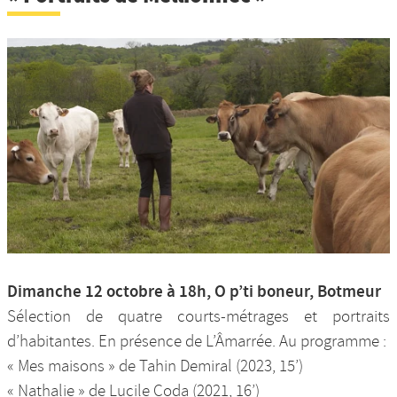
Dimanche 12 octobre à 18h, O p’ti boneur, Botmeur
Sélection de quatre courts-métrages et portraits
d’habitantes. En présence de L’Âmarrée. Au programme :
« Mes maisons » de Tahin Demiral (2023, 15’)
« Nathalie » de Lucile Coda (2021, 16’)