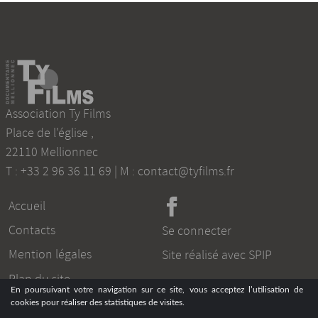
Association Ty Films
Place de l'église
,
22110
Mellionnec
T :
+33 2 96 36 11 69
| M :
contact@tyfilms.fr
Accueil
Contacts
Se connecter
Mention légales
Site réalisé avec SPIP
Plan du site
En poursuivant votre navigation sur ce site, vous acceptez l’utilisation de
cookies pour réaliser des statistiques de visites.