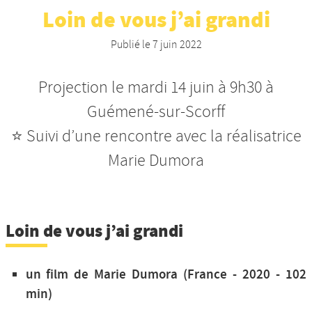
Loin de vous j’ai grandi
Nos productions et +
Publié le
7 juin 2022
Projection le mardi 14 juin à 9h30 à
Guémené-sur-Scorff
⭐ Suivi d’une rencontre avec la réalisatrice
Marie Dumora
Loin de vous j’ai grandi
un film de Marie Dumora (France - 2020 - 102
min)