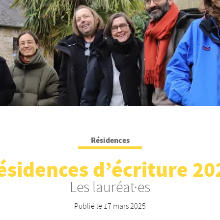
Résidences
ésidences d’écriture 20
Les lauréat·es
Publié le
17 mars 2025