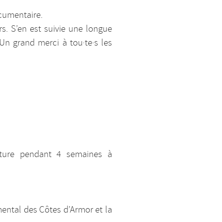
ocumentaire.
s. S’en est suivie une longue
Un grand merci à tou·te·s les
riture pendant 4 semaines à
ental des Côtes d’Armor et la