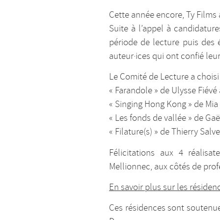
Cette année encore, Ty Films 
Suite à l’appel à candidatur
période de lecture puis des 
auteur·ices qui ont confié leu
Le Comité de Lecture a choisi 
« Farandole » de Ulysse Fiév
« Singing Hong Kong » de Mi
« Les fonds de vallée » de G
« Filature(s) » de Thierry Sa
Félicitations aux 4 réalis
Mellionnec, aux côtés de pro
En savoir plus sur les résiden
Ces résidences sont soutenue