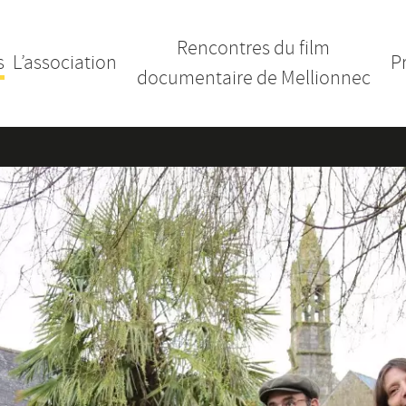
Rencontres du film
s
L’association
P
documentaire de Mellionnec