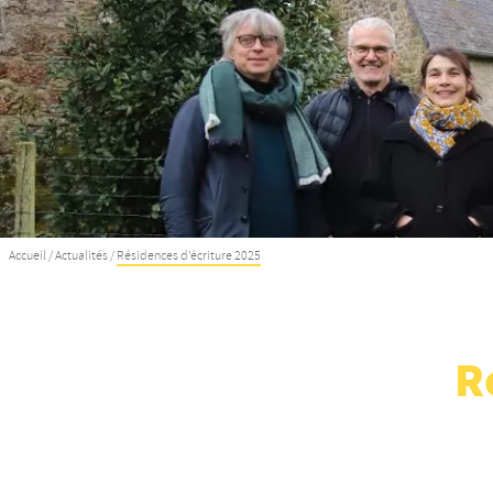
Accueil
/
Actualités
/
Résidences d’écriture 2025
R