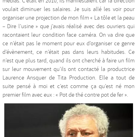
médias. C’était en 2010, ils manifestaient car la direction
voulait diminuer les salaires. Je suis allé les voir pour
organiser une projection de mon film « La tôle et la peau
– Dire l’usine » que j’avais réalisé avec des ouvriers qui
racontaient leur condition face caméra. On va dire que
ce n’était pas le moment pour eux d’organiser ce genre
d’évènement, ce n’était pas dans leurs habitudes. Ce
n’est que plus tard, quand ils ont cherché à faire un film
sur leur mouvement qu’ils ont contacté la productrice
Laurence Ansquer de Tita Production. Elle a tout de
suite pensé à moi et c’est comme ça qu’est né mon
premier film avec eux : « Pot de thé contre pot de fer ».