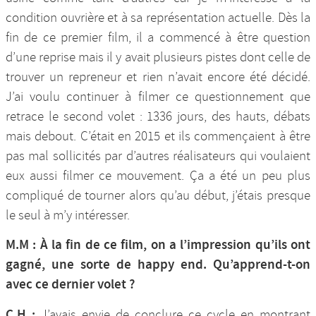
condition ouvrière et à sa représentation actuelle. Dès la
fin de ce premier film, il a commencé à être question
d’une reprise mais il y avait plusieurs pistes dont celle de
trouver un repreneur et rien n’avait encore été décidé.
J’ai voulu continuer à filmer ce questionnement que
retrace le second volet : 1336 jours, des hauts, débats
mais debout. C’était en 2015 et ils commençaient à être
pas mal sollicités par d’autres réalisateurs qui voulaient
eux aussi filmer ce mouvement. Ça a été un peu plus
compliqué de tourner alors qu’au début, j’étais presque
le seul à m’y intéresser.
M.M : À la fin de ce film, on a l’impression qu’ils ont
gagné, une sorte de happy end. Qu’apprend-t-on
avec ce dernier volet ?
C.H :
J’avais envie de conclure ce cycle en montrant