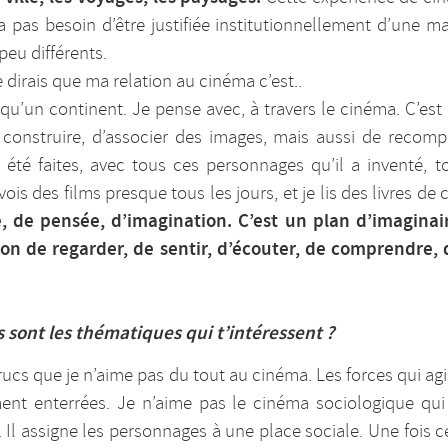
’a pas besoin d’être justifiée institutionnellement d’une ma
eu différents.
dirais que ma relation au cinéma c’est..
qu’un continent. Je pense avec, à travers le cinéma. C’est
 construire, d’associer des images, mais aussi de recomp
 été faites, avec tous ces personnages qu’il a inventé, t
s des films presque tous les jours, et je lis des livres de
e, de pensée, d’imagination. C’est un plan d’imaginair
n de regarder, de sentir, d’écouter, de comprendre, d
 sont les thématiques qui t’intéressent ?
 trucs que je n’aime pas du tout au cinéma. Les forces qui a
ement enterrées. Je n’aime pas le cinéma sociologique q
l assigne les personnages à une place sociale. Une fois c