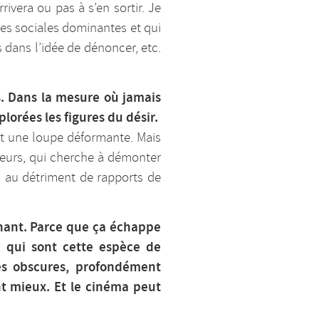
rivera ou pas à s’en sortir. Je
es sociales dominantes et qui
s dans l’idée de dénoncer, etc.
s. Dans la mesure où jamais
lorées les figures du désir.
est une loupe déformante. Mais
lleurs, qui cherche à démonter
, au détriment de rapports de
nnant. Parce que ça échappe
 » qui sont cette espèce de
rès obscures, profondément
nt mieux. Et le cinéma peut