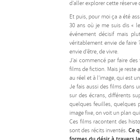
d’aller explorer cette réserve 
Et puis, pour moi ça a été ass
30 ans où je me suis dis « l
événement décisif mais plu
véritablement envie de faire 
envie d’être, de vivre.
J’ai commencé par faire des f
films de fiction. Mais je res
au réel et à l’image, qui est 
Je fais aussi des films dans u
sur des écrans, différents su
quelques feuilles, quelques 
image fixe, on voit un plan q
Ces films racontent des hist
Ce q
sont des récits inventés.
formes du désir à travers la