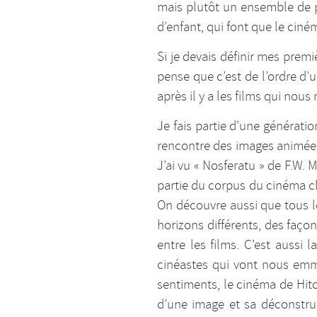
mais plutôt un ensemble de p
d’enfant, qui font que le cin
Si je devais définir mes prem
pense que c’est de l’ordre d’u
après il y a les films qui no
Je fais partie d’une génératio
rencontre des images animées. 
J’ai vu « Nosferatu » de F.W. 
partie du corpus du cinéma cl
On découvre aussi que tous l
horizons différents, des façon
entre les films. C’est aussi
cinéastes qui vont nous emm
sentiments, le cinéma de Hitc
d’une image et sa déconstruc