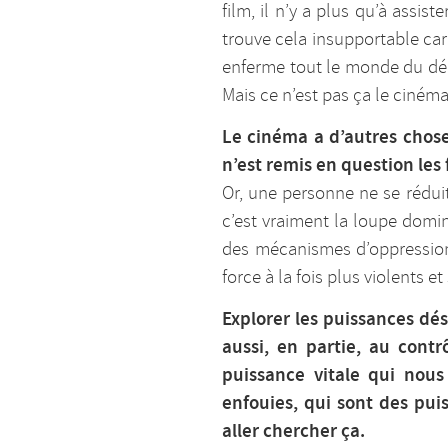
film, il n’y a plus qu’à assis
trouve cela insupportable ca
enferme tout le monde du dépar
Mais ce n’est pas ça le cinéma
Le cinéma a d’autres chose
n’est remis en question les
Or, une personne ne se réduit
c’est vraiment la loupe domin
des mécanismes d’oppressions
force à la fois plus violents et
Explorer les puissances dé
aussi, en partie, au contr
puissance vitale qui nous
enfouies, qui sont des pui
aller chercher ça.