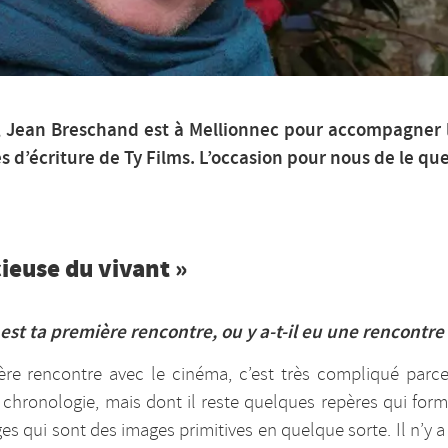
 Jean Breschand est à Mellionnec pour accompagner le
s d’écriture de Ty Films. L’occasion pour nous de le qu
cieuse du vivant »
est ta première rencontre, ou y a-t-il eu une rencontre
ère rencontre avec le cinéma, c’est très compliqué parc
 chronologie, mais dont il reste quelques repères qui for
s qui sont des images primitives en quelque sorte. Il n’y a