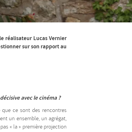
 réalisateur Lucas Vernier
estionner sur son rapport au
 décisive avec le cinéma ?
e que ce sont des rencontres
ment un ensemble, un agrégat,
 pas « la » première projection