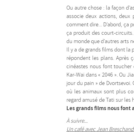
Ou autre chose : la façon d’
associe deux actions, deux 
comment dire... D’abord, ça 
ça produit des court-circuits
du monde que d’autres arts n
Il y a de grands films dont la
répondent les plans. Après ç
cinéastes nous font toucher
Kar-Wai dans « 2046 ». Ou Ji
jour du pain » de Dvortsevoi.
où les animaux sont plus con
regard amusé de Tati sur les 
Les grands films nous font
À suivre...
Un café avec Jean Breschand 2