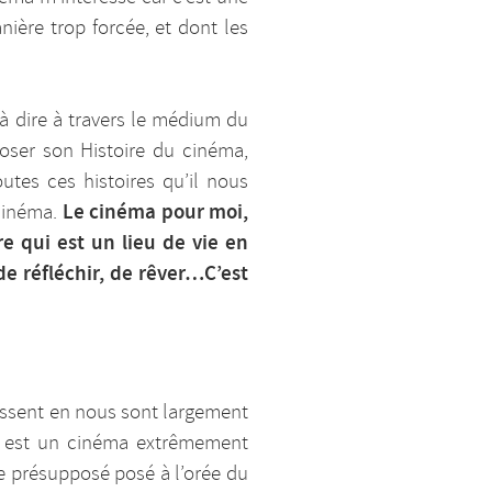
nière trop forcée, et dont les
 à dire à travers le médium du
oser son Histoire du cinéma,
outes ces histoires qu’il nous
Le cinéma pour moi,
 cinéma.
e qui est un lieu de vie en
e réfléchir, de rêver…C’est
gissent en nous sont largement
ui est un cinéma extrêmement
e présupposé posé à l’orée du