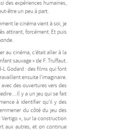
ssi des expériences humaines,
ut-être un peu à part.
ment le cinéma vient à soi, je
ès attirant, forcément. Et puis
monde.
r au cinéma, c’était aller à la
nfant sauvage » de F. Truffaut.
J-L Godard : des films qui font
vaillent ensuite l’imaginaire.
 avec des ouvertures vers des
edire…Il y a un jeu qui se fait
ence à identifier qu’il y des
s emmener du côté du jeu des
Vertigo », sur la construction
rt aux autres, et on continue