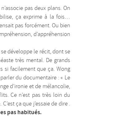
 n’associe pas deux plans. On
ilise, ça exprime à la fois…
ensait pas forcément. Ou bien
 compréhension, d’appréhension
 se développe le récit, dont se
néaste très mental. De grands
s si facilement que ça. Wong
parler du documentaire : « Le
nge d’ironie et de mélancolie,
ts. Ce n’est pas très loin du
’est ça que j’essaie de dire .
es pas habitués.