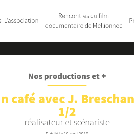
Rencontres du film
s
L’association
P
documentaire de Mellionnec
Nos productions et +
n café avec J. Brescha
1/2
réalisateur et scénariste