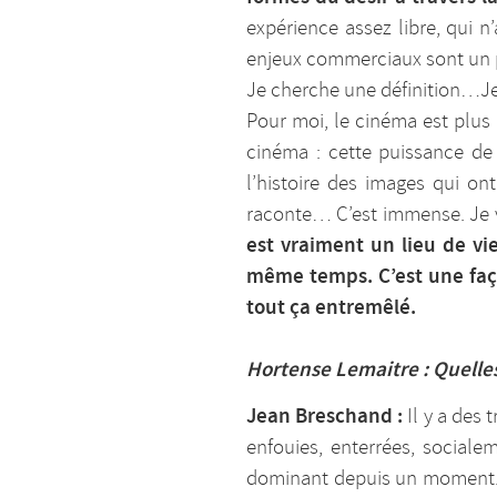
expérience assez libre, qui n
enjeux commerciaux sont un p
Je cherche une définition…Je 
Pour moi, le cinéma est plus 
cinéma : cette puissance de
l’histoire des images qui ont
raconte… C’est immense. Je voi
est vraiment un lieu de vi
même temps. C’est une faço
tout ça entremêlé.
Hortense Lemaitre : Quelles
Jean Breschand :
Il y a des
enfouies, enterrées, social
dominant depuis un moment. I