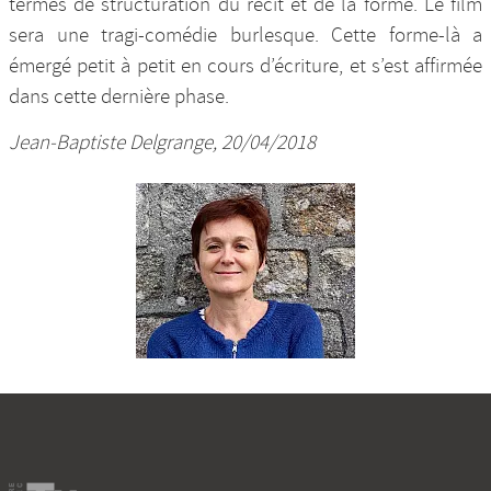
termes de structuration du récit et de la forme. Le film
sera une tragi-comédie burlesque. Cette forme-là a
émergé petit à petit en cours d’écriture, et s’est affirmée
dans cette dernière phase.
Jean-Baptiste Delgrange, 20/04/2018