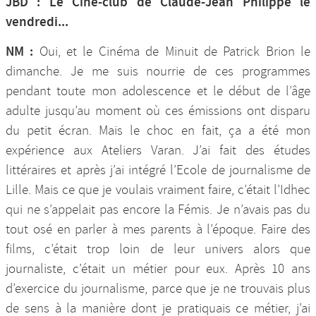
JBD : Le Ciné-club de Claude-Jean Philippe le
vendredi...
NM :
Oui, et le Cinéma de Minuit de Patrick Brion le
dimanche. Je me suis nourrie de ces programmes
pendant toute mon adolescence et le début de l’âge
adulte jusqu’au moment où ces émissions ont disparu
du petit écran. Mais le choc en fait, ça a été mon
expérience aux Ateliers Varan. J’ai fait des études
littéraires et après j’ai intégré l’Ecole de journalisme de
Lille. Mais ce que je voulais vraiment faire, c’était l’Idhec
qui ne s’appelait pas encore la Fémis. Je n’avais pas du
tout osé en parler à mes parents à l’époque. Faire des
films, c’était trop loin de leur univers alors que
journaliste, c’était un métier pour eux. Après 10 ans
d’exercice du journalisme, parce que je ne trouvais plus
de sens à la manière dont je pratiquais ce métier, j’ai