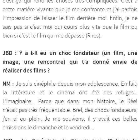
c’est ça qui rend les choses très compliquées. C’est à
cette matière vivante que je me confronte et j’ai parfois
l’impression de laisser le film derrière moi. Enfin, je ne
sais pas si c’est moi qui cours plus vite que le film ou
bien si c’est le film qui me dépasse (Rires).
JBD : Y a t-il eu un choc fondateur (un film, une
image, une rencontre) qui t’a donné envie de
réaliser des films ?
NM :
Je suis cinéphile depuis mon adolescence. En fait,
la littérature et le cinéma ont été des refuges...
L’imaginaire... Parce que dans mon histoire, le Réel
n’était pas très fréquentable. Bref, des chocs fondateurs,
j’en ai eu plein. Je me souviens, il y avait ces belles
émissions le dimanche et le vendredi...