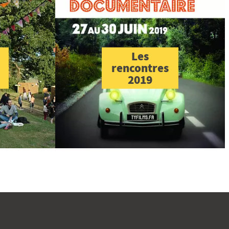
Les
rencontres
2019