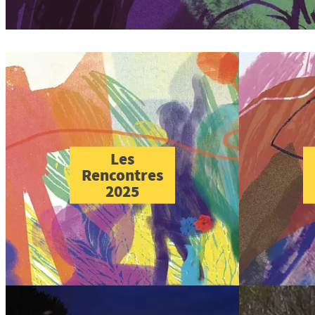
Les
Rencontres
2025