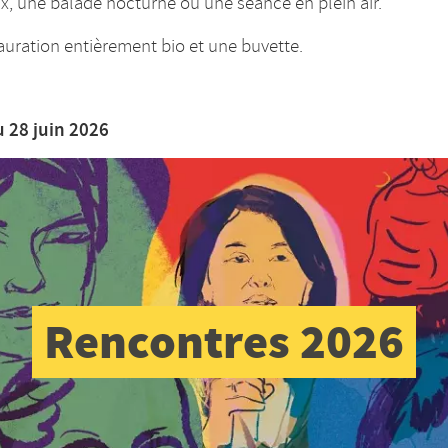
x, une balade nocturne ou une séance en plein air.
auration entièrement bio et une buvette.
u 28 juin 2026
Rencontres 2026