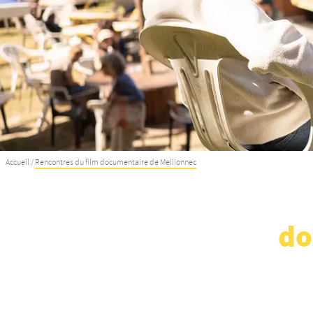
Accueil
/
Rencontres du film documentaire de Mellionnec
do