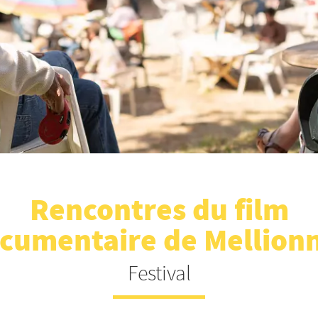
Rencontres du film
cumentaire de Mellion
Festival