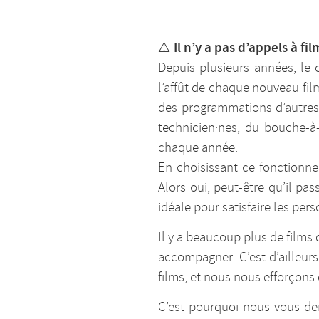
Il n’y a pas d’appels à fil
⚠️
Depuis plusieurs années, le 
l’affût de chaque nouveau fil
des programmations d’autres f
technicien·nes, du bouche-à-o
chaque année.
En choisissant ce fonctionnem
Alors oui, peut-être qu’il pas
idéale pour satisfaire les per
Il y a beaucoup plus de films
accompagner. C’est d’ailleur
films, et nous nous efforçons 
C’est pourquoi nous vous de