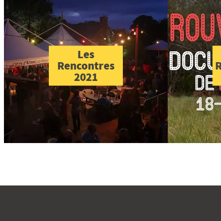
Les
Rencontres
R
2021