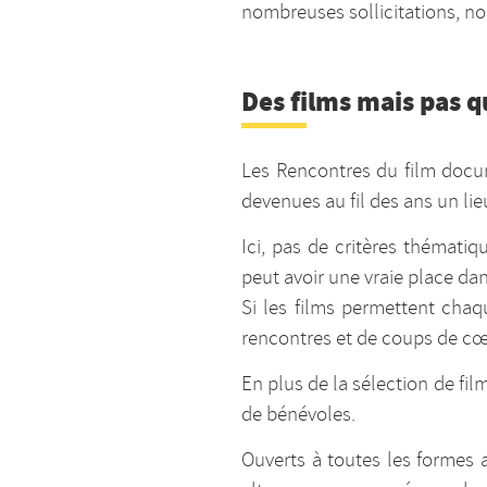
nombreuses sollicitations, n
Des films mais pas q
Les Rencontres du film docum
devenues au fil des ans un li
Ici, pas de critères thémati
peut avoir une vraie place dan
Si les films permettent cha
rencontres et de coups de cœ
En plus de la sélection de fi
de bénévoles.
Ouverts à toutes les formes 