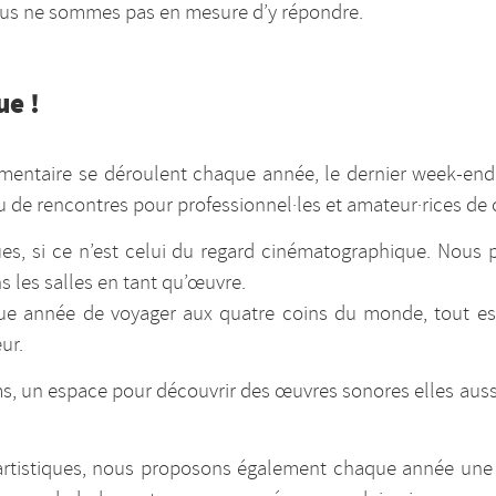
ous ne sommes pas en mesure d’y répondre.
ue !
entaire se déroulent chaque année, le dernier week-end 
eu de rencontres pour professionnel·les et amateur·rices d
ques, si ce n’est celui du regard cinématographique. Nou
s les salles en tant qu’œuvre.
que année de voyager aux quatre coins du monde, tout es
ur.
lms, un espace pour découvrir des œuvres sonores elles aus
artistiques, nous proposons également chaque année une s