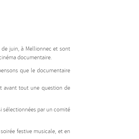
de juin, à Mellionnec et sont
e cinéma documentaire.
s pensons que le documentaire
t avant tout une question de
si sélectionnées par un comité
oirée festive musicale, et en