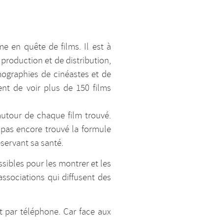
e en quête de films. Il est à
production et de distribution,
lmographies de cinéastes et de
tent de voir plus de 150 films
 autour de chaque film trouvé.
’a pas encore trouvé la formule
éservant sa santé.
sibles pour les montrer et les
ssociations qui diffusent des
 par téléphone. Car face aux