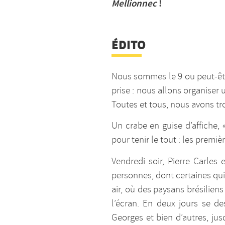
Mellionnec
!
ÉDITO
Nous sommes le 9 ou peut-êtr
prise : nous allons organiser
Toutes et tous, nous avons tr
Un crabe en guise d’affiche, 
pour tenir le tout : les premi
Vendredi soir, Pierre Carles 
personnes, dont certaines qui
air, où des paysans brésiliens
l’écran. En deux jours se d
Georges et bien d’autres, ju