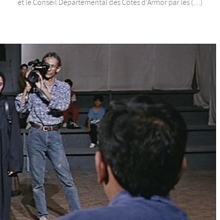
et le Conseil Départemental des Côtes d’Armor par les (…)