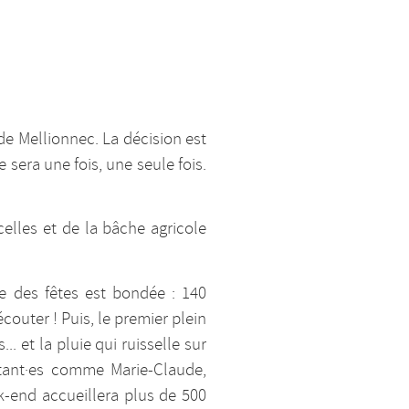
e Mellionnec. La décision est
sera une fois, une seule fois.
celles et de la bâche agricole
lle des fêtes est bondée : 140
outer ! Puis, le premier plein
. et la pluie qui ruisselle sur
itant·es comme Marie-Claude,
k-end accueillera plus de 500