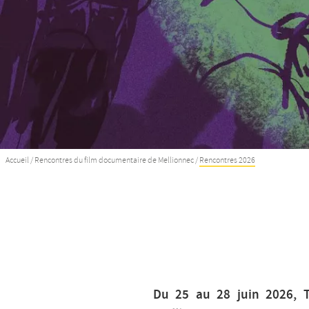
Accueil
/
Rencontres du film documentaire de Mellionnec
/
Rencontres 2026
Du 25 au 28 juin 2026, 