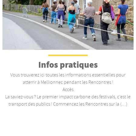
Infos pratiques
Vous trouverez ici toutes les informations essentielles pour
atterrir à Mellionnec pendant les Rencontres !
Accès
La saviez-vous ? Le premier impact carbone des festivals, c’est le
transport des publics ! Commencez les Rencontres sur la (…)