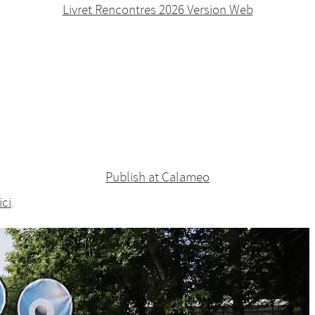
Livret Rencontres 2026 Version Web
Publish at Calameo
ici
.