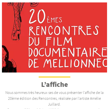
L’affiche
Nous sommes très heureux·ses de vous présenter l’affiche de la
20ème édition des Rencontres, réalisée par l’artiste Amélie
Juillard.