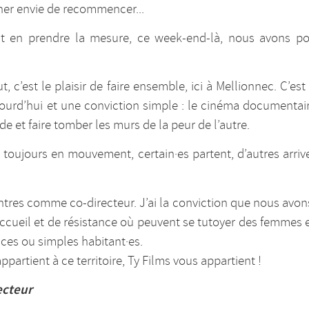
er envie de recommencer...
nt en prendre la mesure, ce week-end-là, nous avons po
, c’est le plaisir de faire ensemble, ici à Mellionnec. C’est
jourd’hui et une conviction simple : le cinéma documentaire
 et faire tomber les murs de la peur de l’autre.
 toujours en mouvement, certain·es partent, d’autres arrive
res comme co-directeur. J’ai la conviction que nous avons
accueil et de résistance où peuvent se tutoyer des femmes 
ices ou simples habitant·es.
partient à ce territoire, Ty Films vous appartient !
ecteur