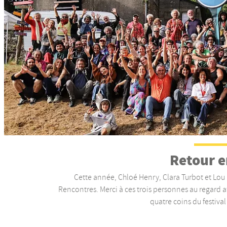
Retour e
Cette année, Chloé Henry, Clara Turbot et Lou L
Rencontres. Merci à ces trois personnes au regard a
quatre coins du festival 