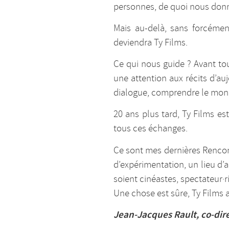
personnes, de quoi nous donn
Mais au-delà, sans forcéme
deviendra Ty Films.
Ce qui nous guide ? Avant tout
une attention aux récits d’au
dialogue, comprendre le monde
20 ans plus tard, Ty Films est
tous ces échanges.
Ce sont mes dernières Rencont
d’expérimentation, un lieu d’
soient cinéastes, spectateur·r
Une chose est sûre, Ty Films ap
Jean-Jacques Rault, co-dir