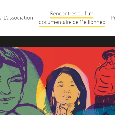
Rencontres du film
s
L’association
P
documentaire de Mellionnec