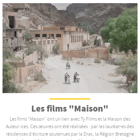
Les films "Maison"
Les films "Maison" ont un lien avec Ty Films et la Maison des
Auteur·ices. Ces œuvres ont été réalisées : par les lauréat⋅es des
résidences d’écriture soutenues par la Drac, la Région Bretagne