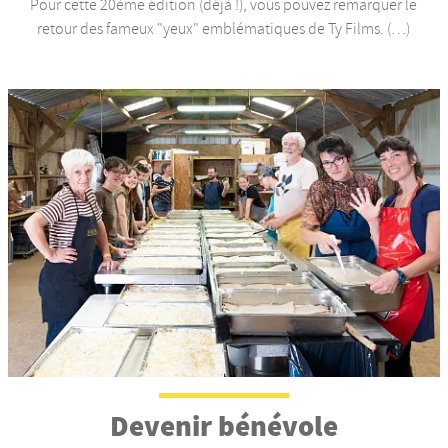
Pour cette 20ème édition (déjà !), vous pouvez remarquer le
retour des fameux "yeux" emblématiques de Ty Films. (…)
Devenir bénévole