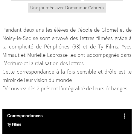
Une journée avec Dominique Cabrera
Pendant deux ans les élèves de l’école de Glomel et de
Noisy-le-Sec se sont envoyé des lettres filmées grâce à
la complicité de Périphéries (93) et de Ty Films. Yves
Mimaut et Murielle Labrosse les ont accompagnés dans
l’écriture et la réalisation des lettres.
Cette correspondance à la fois sensible et drôle est le
miroir de leur vision du monde.
Découvrez dès à présent l’intégralité de leurs échanges :