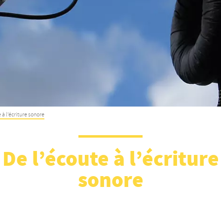
 à l’écriture sonore
De l’écoute à l’écriture
sonore