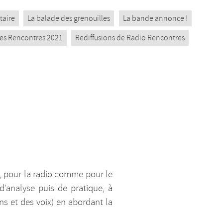
taire
La balade des grenouilles
La bande annonce !
 des Rencontres 2021
Rediffusions de Radio Rencontres
e, pour la radio comme pour le
 d’analyse puis de pratique, à
ns et des voix) en abordant la