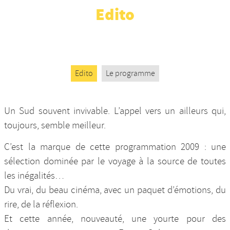
Edito
Nos productions et +
Edito
Le programme
Un Sud souvent invivable. L’appel vers un ailleurs qui,
toujours, semble meilleur.
C’est la marque de cette programmation 2009 : une
sélection dominée par le voyage à la source de toutes
les inégalités…
Du vrai, du beau cinéma, avec un paquet d’émotions, du
rire, de la réflexion.
Et cette année, nouveauté, une yourte pour des