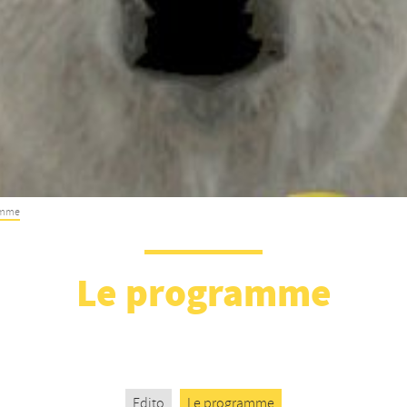
amme
Le programme
Edito
Le programme