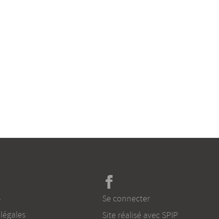
s
Se connecter
légales
Site réalisé avec SPIP