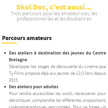
Skol Doc, c’est aussi...
Nos productions et +
Trois parcours pour les amateur·ices, les
professionnel·les et les étudiant·es
Parcours amateurs
Des ateliers à destination des jeunes du Centre
Bretagne
Développer les stages de découverte du cinéma que
Ty Films propose déjà aux jeunes de 12/17ans depuis
2015.
Des ateliers pour adultes
Pour rendre accessibles les outils nécessaires pour
décortiquer, comprendre les différentes propositions
cinématographiques rencontrées. Pour se forger un