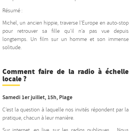
Résumé :
Michel, un ancien hippie, traverse l’Europe en auto-stop
pour retrouver sa fille qu’il n’a pas vue depuis
longtemps. Un film sur un homme et son immense
solitude.
Comment faire de la radio à échelle
locale ?
Samedi 1er juillet, 15h, Plage
C’est la question à laquelle nos invités répondent par la
pratique, chacun à leur manière.
Sur internet, en live, sur les radios publiques… Nous