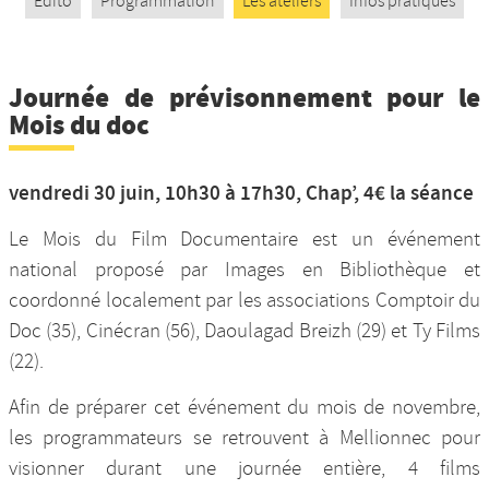
Edito
Programmation
Les ateliers
Infos pratiques
Nos productions et +
Journée de prévisonnement pour le
Mois du doc
vendredi 30 juin, 10h30 à 17h30, Chap’, 4€ la séance
Le Mois du Film Documentaire est un événement
national proposé par Images en Bibliothèque et
coordonné localement par les associations Comptoir du
Doc (35), Cinécran (56), Daoulagad Breizh (29) et Ty Films
(22).
Afin de préparer cet événement du mois de novembre,
les programmateurs se retrouvent à Mellionnec pour
visionner durant une journée entière, 4 films