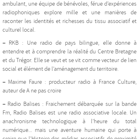
ambulant, une équipe de bénévoles, férue d’expériences
radiophoniques explore mille et une manières de
raconter les identités et richesses du tissu associatif et
culturel local.
–
RKB : Une radio de pays bilingue, elle donne à
entendre et à comprendre la réalité du Centre Bretagne
et du Trégor. Elle se veut et se vit comme vecteur de lien
social et élément de l’aménagement du territoire.
–
Maxime Faure : producteur radio à France Culture,
auteur de A ne pas croire
–
Radio Balises : Fraichement débarquée sur la bande
Fm, Radio Balises est une radio associative locale. Un
anachronisme technologique à l’heure du total
numérique... mais une aventure humaine qui porte à
croire que l’Histoire des médias associatifs de proximité