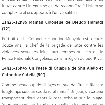
lutter contre l’intégrisme est de reconnaître à l’Islam sa
complexité et ses apports à l’universalité »
11h25-12h35 Maman Colonelle de Dieudo Hamadi
(72’)
Portrait de la Colonelle Honorine Munyole est, depuis
douze ans, la chef de la brigade de lutte contre les
violences sexuelles faites aux femmes au sein de la
Police Nationale Congolaise, dans la région du Sud-Kivu.
14h15-15h45 Un Paese di Calabria de Shu Aiello et
Catherine Catella (90’)
Comme beaucoup de villages du sud de l’Italie, RIace a
longtemps subi un exode rural massif. Un jour, un bateau
transportant deux cents kurdes échoue sur la plage.
Spontanément, les habitants du village leur viennent en