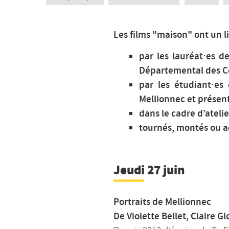
Les films "maison" ont un li
par les lauréat⋅es d
Départemental des C
par les étudiant⋅es
Mellionnec et présent
dans le cadre d’ateli
tournés, montés ou 
Jeudi 27 juin
Portraits de Mellionnec
De Violette Bellet, Claire G