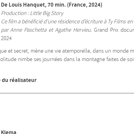
De Louis Hanquet, 70 min. (France, 2024)
Production : Little Big Story
Ce film a bénéficié d’une résidence d’écriture à Ty Films e
par Anne Paschetta et Agathe Hervieu.
Grand Prix docum
2024
ique et secret, mène une vie atemporelle, dans un monde mi
La solitude nimbe ses journées dans la montagne faites de so
 du réalisateur
Klema