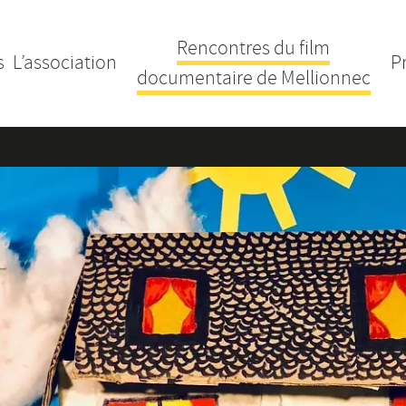
Rencontres du film
s
L’association
P
documentaire de Mellionnec