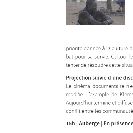
priorité donnée à la culture 
bat pour sa survie. Gakou Tou
tenter de résoudre cette situ
Projection suivie d’une dis
Le cinéma documentaire n’est
modifie. L’exemple de Klema
Aujourd’hui terminé et diffusé
conflit entre les communauté
15h | Auberge | En présence