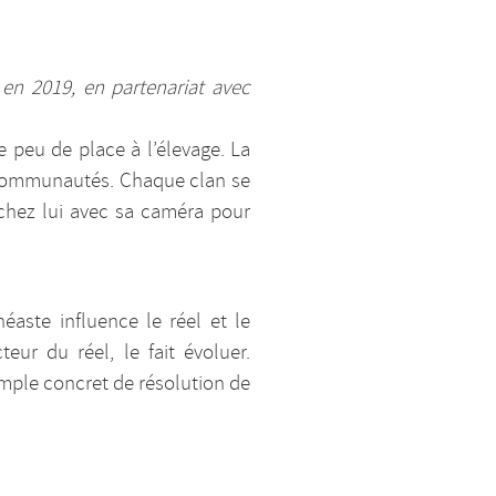
)
 en 2019, en partenariat avec
se peu de place à l’élevage. La
ux communautés. Chaque clan se
t chez lui avec sa caméra pour
éaste influence le réel et le
ur du réel, le fait évoluer.
xemple concret de résolution de