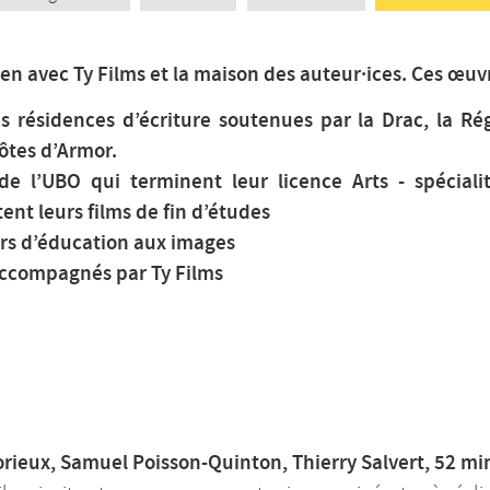
en avec Ty Films et la maison des auteur·ices. Ces œuvr
es résidences d’écriture soutenues par la Drac, la Ré
ôtes d’Armor.
 de l’UBO qui terminent leur licence Arts - spécia
ent leurs films de fin d’études
ers d’éducation aux images
accompagnés par Ty Films
lorieux, Samuel Poisson-Quinton, Thierry Salvert, 52 mi