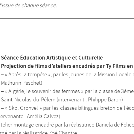
à l’issue de chaque séance.
Séance Éducation Artistique et Culturelle
Projection de films d’ateliers encadrés par Ty Films en
–
« Après la tempête », par les jeunes de la Mission Locale
Mathurin Peschet)
–
« Algérie, le souvenir des femmes » par la classe de 3èm
Saint-Nicolas-du-Pélem (intervenant : Philippe Baron)
–
« Skol Gronvel » par les classes bilingues breton de l’éc
ntervenante : Amélia Calvez)
atelier montage encadré par la réalisatrice Daniela de Felice 
é par la réalisatrice Zoé Chantre.