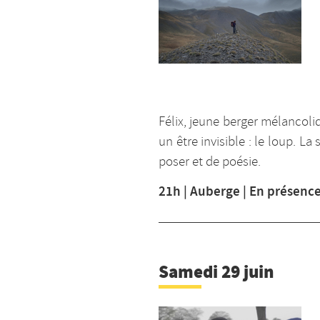
Félix, jeune berger mélancol
un être invisible : le loup. 
poser et de poésie.
21h | Auberge | En présence
Samedi 29 juin