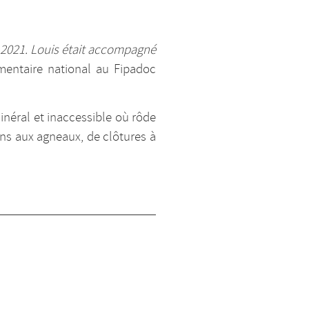
n 2021. Louis était accompagné
entaire national au Fipadoc
néral et inaccessible où rôde
ins aux agneaux, de clôtures à