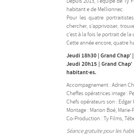
Depuis 2013, l’équipe de Ty F
habitant·e de Mellionnec.
Pour les quatre portraitiste
chercher, s’apprivoiser, trou
c’est à la fois le portrait de
Cette année encore, quatre hab
Jeudi 18h30 | Grand Chap’ |
Jeudi 20h15 | Grand Chap’ 
habitant·es.
Accompagnement : Adrien Ch
Cheffes opératrices image : P
Chefs opérateurs son : Edgar I
Montage : Marion Boé, Marie-
Co-Production : Ty Films, Téb
Séance gratuite pour les habit