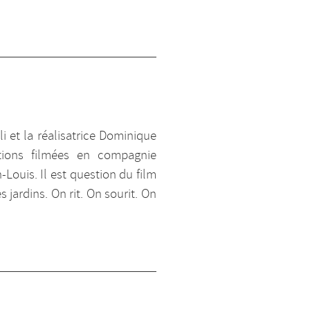
i et la réalisatrice Dominique
tions filmées en compagnie
-Louis. Il est question du film
es jardins. On rit. On sourit. On