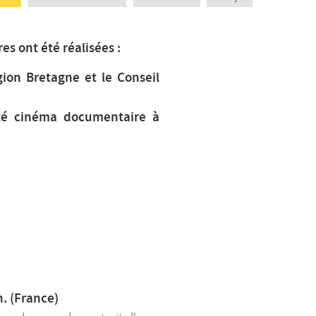
es ont été réalisées :
gion Bretagne et le Conseil
lité cinéma documentaire à
n. (France)