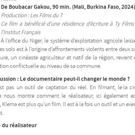
De Boubacar Gakou, 90 min. (Mali, Burkina Faso, 2024
Production : Les Films du 7
Ce film a bénéficié d’une résidence d’écriture à Ty Films
l’Institut Français
À l’office du Niger, le système d’exploitation agricole lais
des sols est à l’origine d’affrontements violents entre de
re, un cinéaste agriculteur et natif de la région, revien
ation conflictuelle au niveau de sa commune.
cussion : Le documentaire peut-il changer le monde ?
 pas un outil de captation du réel. En filmant, le·la cin
 nous montre comment le réalisateur, ici également acte
, Klema est plus qu’un film. Il est à la fois un outil et un e
s.
 du réalisateur