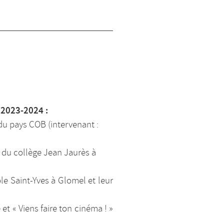
 2023-2024 :
 du pays COB (intervenant :
e du collège Jean Jaurès à
ole Saint-Yves à Glomel et leur
et « Viens faire ton cinéma ! »